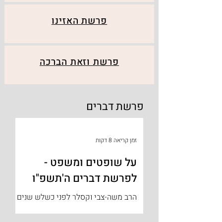
פרשת האזינו
פרשת וזאת הברכה
פרשת דברים
זמן קריאה 8 דקות
על שופטים ומשפט -
לפרשת דברים ה'תשפ"ו
הרב משה-צבי וקסלר לפני כשלש שנים
בערה הארץ, כאשר ממשלת-ישראל
רצתה לבצע רפורמה במערכת המשפט