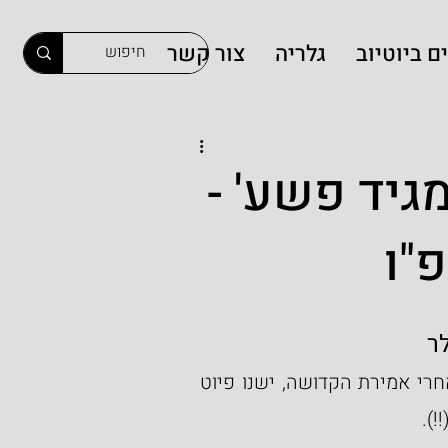
ם ביוטיוב
גלריה
צור קשר
מגיד פשע' -
"ו
ר
בתפילת מוסף של ראש-השנה ויום-הכיפורים, מיד אחרי אמירת הקדושה, ישנו פיוט 
). 