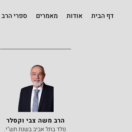
דף הבית
אודות
מאמרים
ספרי הרב
הרב משה צבי וקסלר
נולד בתל אביב בשנת תש"י.