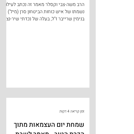
הרב משה-צבי וקסלר מאמר זה נכתב לעילוי
נשמתו של איש כוחות הביטחון סרן (מיל')
בנימין שרייבר ז"ל, בעלה של נכדתי שיר-נצח
מס תבדל"א, שנלקח...
זמן קריאה 4 דקות
שמחת יום העצמאות מתוך