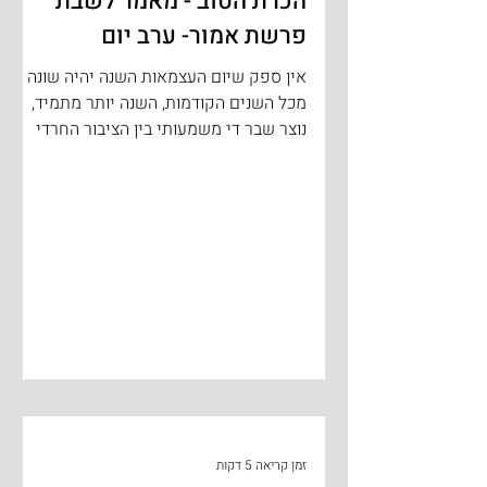
הכרת הטוב - מאמר לשבת
פרשת אמור- ערב יום
העצמאות ה'תשע"ד
אין ספק שיום העצמאות השנה יהיה שונה
מכל השנים הקודמות, השנה יותר מתמיד,
נוצר שבר די משמעותי בין הציבור החרדי
ובמיוחד מנהיגיו לבין הציבור...
זמן קריאה 5 דקות