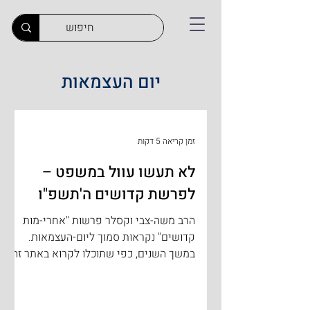
יום העצמאות
זמן קריאה 5 דקות
לא תעשו עוול במשפט –
לפרשת קדושים ה'תשפ"ו
הרב משה-צבי וקסלר פרשות "אחרי-מות
קדושים" נקראות סמוך ליום-העצמאות.
במשך השנים, כפי שתוכלו לקרוא באתר זה
ובספריי, הבאנו נקודות השקה בין היום
החשוב הזה לבין הפרשיות וגם השנה נשתדל
אי"ה למצוא חיבור לכך, אך בתחילה נתייחס