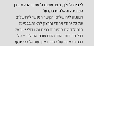
לי בית ה' נלך, מצד ששם ה' שכן והוא משכן 
השכינה והאלהות בקדש
".
הגעגוע לירושלים, הקשר הנפשי לירושלים 
של כל יהודי ויהודי והרצון לראות בבניינה 
מנחילים לנו סיפורים רבים על גדולי ישראל 
בכל הדורות. אחד מהם שבה את לבי – על 
רבה הראשי של בגדד, גאון ישראל 
רבי יוסף 
חיים
 (1832-1909) מחבר ספרי ה'בן איש חי' 
ועוד עשרות ספרים. כל ימיו דיבר ששואף 
לגור בירושלים, אבל לא הסתייע בידו. זכה 
גאון ישראל זה להגיע מספר פעמים לארץ 
הקודש ולירושלים ובאחת הפעמים לקח עמו 
אבן מאבני ירושלים וביקש שישימו אותה על 
קברו. יום אחד נסע להשתטח על קברו של 
יחזקאל הנביא, שנמצא בבבל היא עירק של 
ימינו, ושם לא חש בטוב ובמוצאי שבת נפטר 
בכפר כפל, ואכן קיימו את צוואתו והאבן 
הירושלמית מונחת על קברו עד היום.
הבן איש חי חיבר את הפזמון 'ואמרתם כה 
לחי רבי שמעון בר יוחאי' המושר על ידי עם 
ישראל כולו .