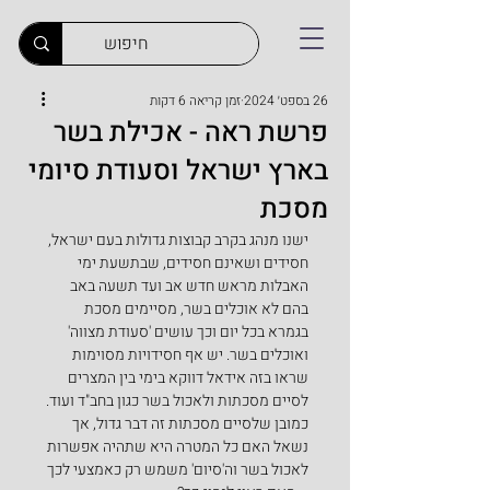
26 בספט׳ 2024
זמן קריאה 6 דקות
פרשת ראה - אכילת בשר
בארץ ישראל וסעודת סיומי
מסכת
ישנו מנהג בקרב קבוצות גדולות בעם ישראל, 
חסידים ושאינם חסידים, שבתשעת ימי 
האבלות מראש חדש אב ועד תשעה באב 
בהם לא אוכלים בשר, מסיימים מסכת 
בגמרא בכל יום וכך עושים 'סעודת מצווה' 
ואוכלים בשר. יש אף חסידויות מסוימות 
שראו בזה אידאל דווקא בימי בין המצרים 
לסיים מסכתות ולאכול בשר כגון בחב"ד ועוד. 
כמובן שלסיים מסכתות זה דבר גדול, אך 
נשאל האם כל המטרה היא שתהיה אפשרות 
לאכול בשר וה'סיום' משמש רק כאמצעי לכך 