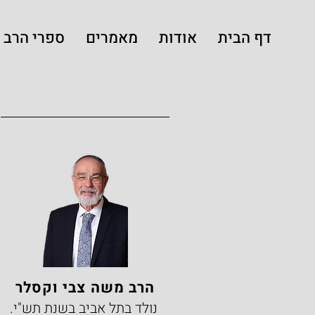
דף הבית
אודות
מאמרים
ספרי הרב
הרב משה צבי וקסלר
נולד בתל אביב בשנת תש"י.