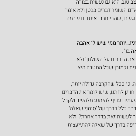
 טוב, היא גם נעשית בצורה 
אדם השומר דברים בבטן ולא אומר 
ע בו, שהרי חברו איננו יודע במה 
יו…יותר ממי שיש לו אהבה 
 בו".
 את הדברים על השולחן' ולא 
ית וכמובן שכל המטרה היא 
 כי ככל שהקרבה גדולה יותר, 
חותן לחתנו, שיש לומר את הדברים 
עמים עדיף להימנע מלהעיר ולקבל 
דרך כלל בדרך של 'סימני שאלה' 
שר לעשות זאת בדרך אחרת?' ולא 
 עדיפה בדרך של שאלה להתייעצות 