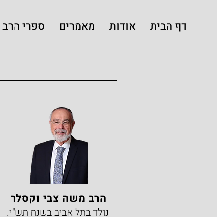
דף הבית
אודות
מאמרים
ספרי הרב
הרב משה צבי וקסלר
נולד בתל אביב בשנת תש"י.