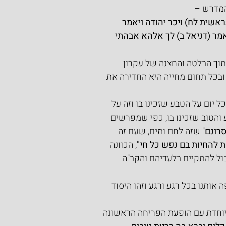
המדרש –
אשית לח) ויכר יהודה ויאמר 
 אמר (דניאל ב) לך אלהא אבהתי 
תוך הבלטה והחצנה של עקרון 
ובכל תחום מחייה היא החדירה את 
 יום על הטבע שזכינו בו וזה על 
 והטוב שזכינו בו, כפי שמפרשים 
סרונם
" שזה לחם ומים, שעם זה 
 להחיות בם נפש כל חי"
, הכוונה 
כול להתקיים בלעדיהם והקב"ה 
אותנו בכל רגע ורגע וזהו היסוד 
יוחדת עם הופעת הפריחה הראשונה 