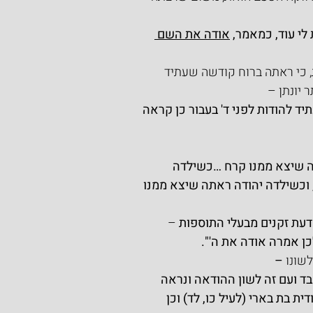
י עוד, כמאמר, 
אודה את השם 
 כי ראתה ברוח קודשה שעתיד 
 יונתן –
יד להודות לפני ד' בעבור כן קראה 
ה שיצא ממנו קרח …כשילדה 
 וכשילדה יהודה ראתה שיצא ממנו 
דעת זקנים מבעלי התוספות
 –
ן אמרה אודה את ה'".
שונו 
–
ד ועם זה לשון ההודאה ונראה 
 בת בארי (לעיל כו, לד) וכן 