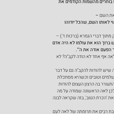
ו בוחרים מהשמות הקודמים את 
יאת השם
 –
י לאותו השם, שהכל יודוהו 
 מתוך דברי הגמרא (ברכות ז':) –
ש ברוך הוא את עולמו לא היה אדם 
הפעם אודה את ה'".
לאה אף אחד לא הודה לקב"ה? לא 
 שיש להודות להקב"ה גם על דבר 
שלמים וטובים וכשהיא מסתכלת 
תעורר בה הרצון העצום להודות 
לכן לאה הראשונה שמודה על מה 
את 'הכרת הטוב', בזה שקראה לבנה 
בת רבים את תרומתה של לאה לעם 