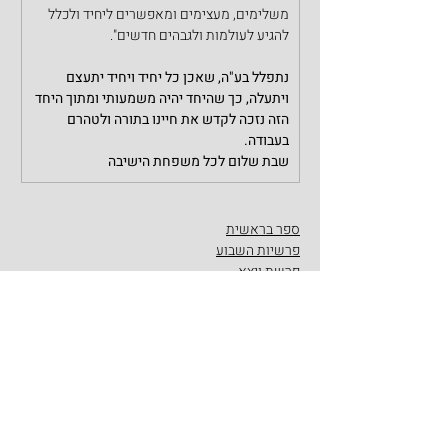
משלימים, מעצימים ומאפשרים ליחיד ולכלל 
להגיע לעולמות ולגבהים חדשים".
נתפלל בע"ה, שאכן כל יחיד ויחיד יתעצם 
ויתעלה, כך שהיחד יהיה משמעותי ומתוך היחד 
הזה נזכה לקדש את חיינו בתורה ולטהרם 
בעבודה.
שבת שלום לכל משפחת הישיבה
ספר בראשית
פרשיות השבוע
פרשת ויצא
פוסטים אחרונים
הצג הכול