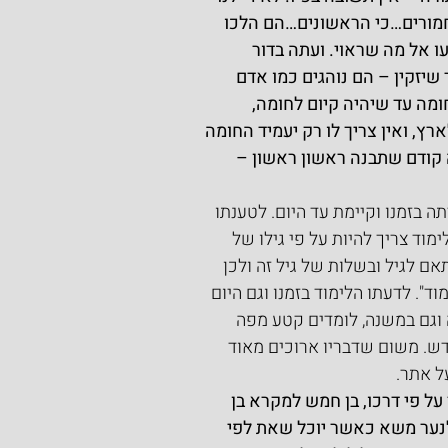
חמורים…כי הראשונים…הם הלכו 
ו אל מה שראוי. ועתה בדור 
יזקין – הם נוהגים כמו אדם 
מה עד שיהיה קיום לחומה, 
ץ, ואין צריך לו רק יעמיד החומה 
ה קודם שתבנה ראשון ראשון – 
בזמנו וקיימת עד היום. לטענתו 
וד צריך להיות על פי גילו של 
ם לגיל ובשלות של גיל זה ולכן 
. לדעתו הלימוד בזמנו וגם היום 
וגם במשנה, לומדים קטע מפה 
דש. משום שדבריו ארוכים מאוד 
ל אתר.
על פי דרכו, בן חמש למקרא בן 
לנער משא כאשר יוכל שאת לפי 