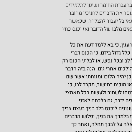
בהעברת החומר ושינון לתלמידים 
מוסר את הדברים לחניכיו מחובר 
נאי בל יעבור להצלחה, שכאשר 
אים מלבו של הדובר ואז יכנס כחץ 
ענין, כי בא ללמד דעת את כל 
לל גדול בידם, כי הכנס דברי 
לב ובכל נפש, או לבלתי הכנס רק 
ולכים אחרי גום. הנה בזה הדבר 
כן יהיה הלוכו ומנוחתו אשר שם 
ו מוכיח במישור, מקרב לבו, כן 
ינוחו לשמור ולעשות בכל מאמצי 
ה ידבר, גם בלכתם לאזני 
שנונים ליכנס בלב בניך בעצם צריך 
בלמדך את בניך, יפלשו הדברים 
האלה על לבבך תחלה, ואחר כך 