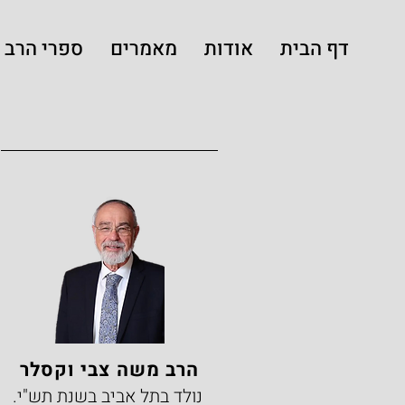
דף הבית
אודות
מאמרים
ספרי הרב
הרב משה צבי וקסלר
נולד בתל אביב בשנת תש"י.