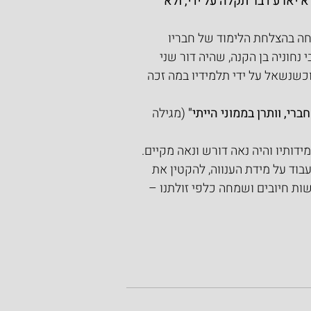
א יארע דבר תקלה על ידי, ולא 
חה בהצלחת הלימוד של חבריו 
 נחוניה בן הקנה, שהיה דור שני 
כשנשאל על ידי תלמידיו במה זכה 
רי, וותרן בממוני הייתי" 
(מגילה 
ידותיו והיה נאה דורש ונאה מקיים.
בוד על מידת הענווה, להקטין את 
שות חיובים ושמחה כלפי זולתנו – 