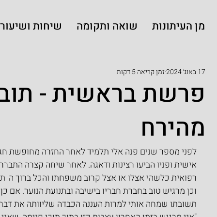
מן העיתונות
שואה ותקומה
שיחות ושיעורי
17 באוג׳ 2024
זמן קריאה 5 דקות
פרשת בראשית - תובנ
מהירח
לפני מספר שנים פנה אלי תלמיד לאחר החזרה מחופשת חגי
אישית ופניו הביעו רצינות ודאגה. לאחר שיחה קצרה התברר 
רפואית כלשהי אצלו או אצל קרוב משפחתו והכל ברוך ה' תקין,
וכן מרגיש טוב בחברת חבריו בישיבה ובתנועת הנוער. אם כ
תשובתו שמחה אותי למרות העננה הכבדה שליוותה את דבריו 