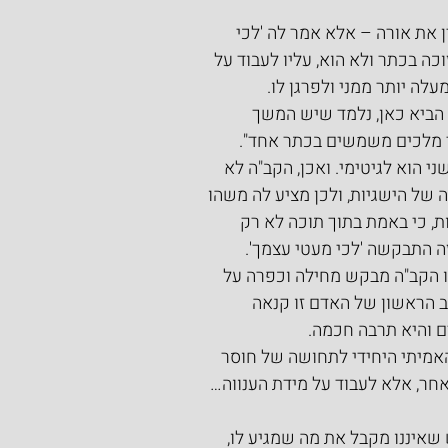
 את אורה – אלא אמר לה 'לכי 
כה בכתר ולא הוא, עליו לעבוד על 
עלה יותר ממני ולפרגן לו.
הביא כאן, נלמד שיש המשך 
י מלכים משמשים בכתר אחד". 
 הוא לגיטימי. ואכן, הקב"ה לא 
 של הישגיות, ולכן מציע לה משהו 
, כי באמת בתוך תוכה לא רק 
ה התבקשה 'לכי מעטי עצמך'.
 הקב"ה מבקש מחילה וכפרה על 
ב הראשון של האדם זו קנאה 
ם והיא תרבה חכמה.
אמיתי היחידי לתחושה של חוסר 
חר, אלא לעבוד על מידת הענווה…
שאיננו מקבל את מה שמגיע לו, 