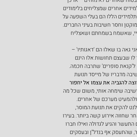
 בטוח שאחרים לא מזהים – או כך 
למידים אחרים שמצליחים בלימודים 
תלמידים הללו הם בעלי השפעה על 
וקטן וחסר חשיבות בעיני החברים. 
ריי, שאשמח בשמחתם ושאצליח 
גאה בו שאלו הם 'דאגותיו' – 
 לו שבעצם תחושות אלו הינם 
ל'קנאת סופרים' שתרבה חכמה. 
בה מדבריו של מייסד תנועת 
וצה להגביה את עצמו אל יחפור 
בישיבה שימחה אותי, משום שכל מה 
 ולהמעיט מערכם של אחרים. 
נט להקים את תנועת המוסר, 
 שחווה אירוע קשה ביותר. בעירו 
 התעשר והגיע לגדולה ואילו חברו 
, שהתעסק אף בנדל"ן ובעסקים 