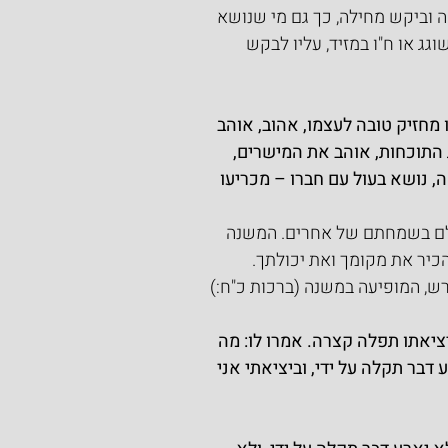
ה וביקש מחילה, כך גם מי שנושא 
ג או ח"ו במזיד, עליו לבקש 
 מחזיק טובה לעצמו, אהוב, אוהב 
התוכחות, אוהב את המישרים, 
, נושא בעול עם חברו – מכריעו 
שלם בשמחתם של אחרים. המשנה 
כיר את מקומך ואת יכולתך.
רש, המופיעה במשנה (ברכות כ"ח:) 
ציאתו תפלה קצרה. אמרו לו: מה 
בר תקלה על ידי, וביציאתי אני 