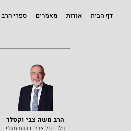
דף הבית
אודות
מאמרים
ספרי הרב
הרב משה צבי וקסלר
נולד בתל אביב בשנת תש"י.