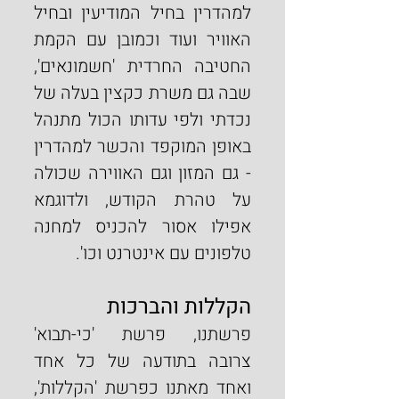
למהדרין בחיל המודיעין ובחיל 
האוויר ועוד וכמובן עם הקמת 
החטיבה החרדית 'חשמונאים', 
שבה גם משרת כקצין בעלה של 
נכדתי ולפי עדותו הכול מתנהל 
באופן המוקפד והכשר למהדרין 
- גם המזון וגם האווירה שכולה 
על טהרת הקודש, ולדוגמא 
אפילו אסור להכניס למחנה 
טלפונים עם אינטרנט וכו'.
הקללות והברכות
פרשתנו, פרשת 'כי-תבוא' 
צרובה בתודעה של כל אחד 
ואחד מאתנו כפרשת 'הקללות', 