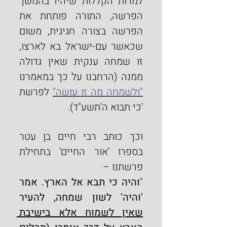
למרות הקללות שיהיו בהמשך 
הפרשה, התורה פותחת את 
הפרשה בצורה חגיגית, משום 
שכאשר עם-ישראל בא לארצו, 
זו שמחה ענקית שאין גדולה 
ממנה (הרחבנו על כך במאמרנו 
"ולשמחה מה זו עושה"
 לפרשת 
'כי תבוא ה'תשע"ד).
וכך כותב רבי חיים בן עטר 
בספרו 'אור החיים' בתחילת 
פרשתנו –
"
והיה כי תבא אל הארץ. אמר 
'והיה' לשון שמחה, להעיר 
שאין לשמוח אלא בישיבת 