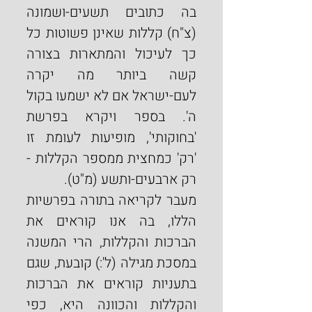
בה כתובים תשעים-ושמונה 
(צ"ח) קללות שאינן פשוטות כל 
כך לעיכול והמתארות בצורה 
קשה ביותר מה יקרה 
לעם-ישראל אם לא ישמעו בקול 
ה'. בספר ויקרא בפרשת 
'בחוקותי', מופיעות לעומת זו 
'רק' כמחצית ממספר הקללות - 
רק ארבעים-ותשע (מ"ט).
מעבר לקריאה בתורה בפרשיות 
הללו, בה אנו קוראים את 
הברכות והקללות, הרי המשנה 
במסכת מגילה (ל':) קובעת, שגם 
בתעניות קוראים את הברכות 
והקללות והכוונה היא, כפי 