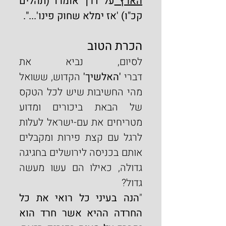
הארץ 
על דרך אומרו (תהלים 
קכ"ו) 'אז ימלא שחוק פינו'...".
הכרת הטוב
לסיום, נביא את 
דברי
 'האלשיך'
 הקדוש, ששואל 
מהי החשיבות שיש לכל הטקס 
של הבאת ביכורים ומדוע 
מטריחים את עם-ישראל לעלות 
לרגל עם קצת פירות ומקבלים 
אותם בכניסה לירושלים בחגיגה 
גדולה, כאילו הם עשו מעשה 
גדול?
"
הנה בעיני כל רואי את כל 
החרדה ההיא אשר חרד הוא 