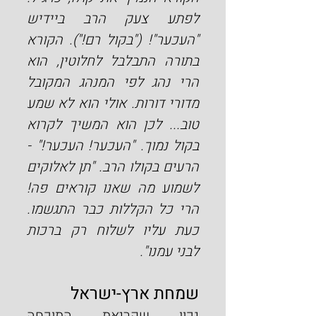
לפתע צעק הרב ביידיש 
"העכער"! ("בקול רם!"). הקורא 
בתורה התבלבל לחלוטין, הוא 
הרי נהג לפי המנהג המקובל 
מדורי דורות. אולי הוא לא שמע 
טוב... לכן הוא המשיך לקרוא 
בקול נמוך. "העכער! העכער!" - 
הרעים בקולו הרב. "תן לאלוקים 
לשמוע מה שאנו קוראים פה! 
הרי כל הקללות כבר התגשמו. 
כעת עליו לשלוח רק ברכות 
לבני עמנו".
שמחת ארץ-ישראל
נכון שקריאת התוכחה 