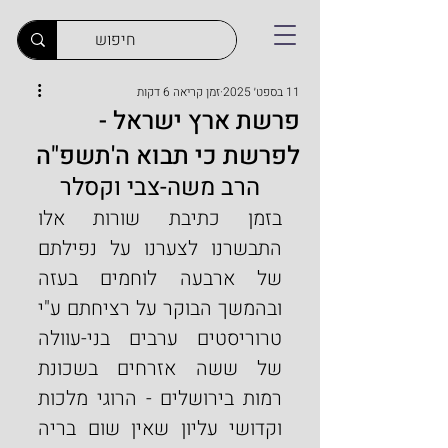
11 בספט׳ 2025
זמן קריאה 6 דקות
פרשת ארץ ישראל -
לפרשת כי תבוא ה'תשפ"ה
הרב משה-צבי וקסלר
בזמן כתיבת שורות אלו 
התבשרנו לצערנו על נפילתם 
של ארבעה לוחמים בעזה 
ובהמשך הבוקר על רציחתם ע"י 
טרוריסטים ערבים בני-עוולה 
של ששה אזרחים בשכונת 
רמות בירושלים - הרוגי מלכות 
וקדושי עליון שאין שום בריה 