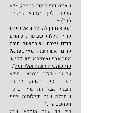
שאיזה קופירייטר המציא, אלא 
המקור לכך בגמרא במגילה 
(שם) –
"
עזרא תיקן להן לישראל שיהיו 
קורין קללות שבתורת כוהנים 
קודם עצרת, ושבמשנה תורה 
קודם ראש השנה. מאי טעמא? 
אמר אביי ואיתימא ריש לקיש: 
כדי שתכלה השנה וקללותיה
".
על זה שואלת הגמרא - מילא 
לפני ראש השנה, הברכה 
מובנת, אבל מה שייך ברכה 
ש'תכלה שנה וקללותיה' לפני 
חג השבועות?
ועל כך עונה הגמרא, שחג 