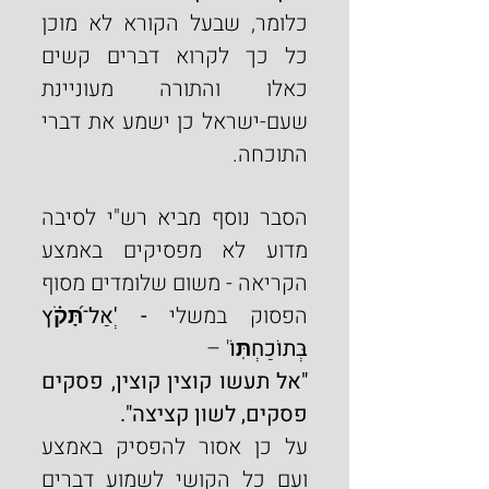
כלומר, שבעל הקורא לא מוכן 
כל כך לקרוא דברים קשים 
כאלו והתורה מעוניינת 
שעם-ישראל כן ישמע את דברי 
התוכחה.
הסבר נוסף מביא רש"י לסיבה 
מדוע לא מפסיקים באמצע 
הקריאה - משום שלומדים מסוף 
הפסוק במשלי 
- 'ְאַל־תָּ֝קֹ֗ץ 
בְּתוֹכַחְתּֽוֹ
' –
"אל תעשו קוצין קוצין, פסקים 
פסקים, לשון קציצה".
על כן אסור להפסיק באמצע 
ועם כל הקושי לשמוע דברים 