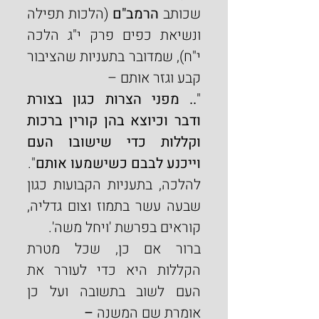
שכותב 
הרמב"ם
 (הלכות תפילה 
ונשיאת כפים פרק י"ג הלכה 
י"ח), שמדובר בתעניות שהציבור 
קבע וגזר אותם –
"
.. מפני הצרות כגון בצורת 
ודבר וכיוצא בהן קורין ברכות 
וקללות כדי שישובו העם 
וייכנע לבבם כשישמעו אותם
".
להלכה, בתעניות הקבועות כגון 
שבעה עשר בתמוז וצום גדליה, 
קוראים בפרשת 'ויחל משה'.
ברור אם כן, שכל מטרת 
הקללות היא כדי לעורר את 
העם לשוב בתשובה ועל כן 
אומרת שם המשנה 
–