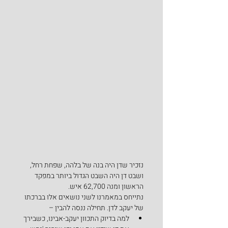
נזכיר שדן היה בנה של בלהה, שפחת רחל, 
ושבט דן היה השבט הגדול ביותר במפקד 
הראשון ומנה 62,700 איש.
נתייחס במאמרנו לשני נושאים אלו בברכתו 
של יעקב לדן. תחילה ננסה להבין –
למה בדיוק התכוון יעקב-אבינו, כשבירך 