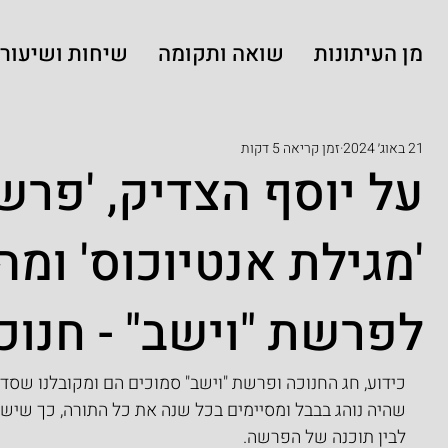
מן העיתונות
שואה ותקומה
שיחות ושיעורי
21 באוג׳ 2024
זמן קריאה 5 דקות
על יוסף הצדיק, 'פרש 
'מגילת אנטיוכוס' ומה
לפרשת "וישב" - חנוכ
כידוע, חג החנוכה ופרשת "וישב" סמוכים הם ומקובלנו שסד
שהיה נוהג בבבל ומסיימים בכל שנה את כל התורה, כך שיש
לבין תוכנה של הפרשה.