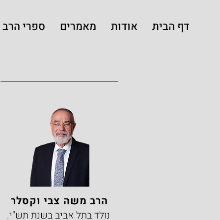
דף הבית
אודות
מאמרים
ספרי הרב
הרב משה צבי וקסלר
נולד בתל אביב בשנת תש"י.