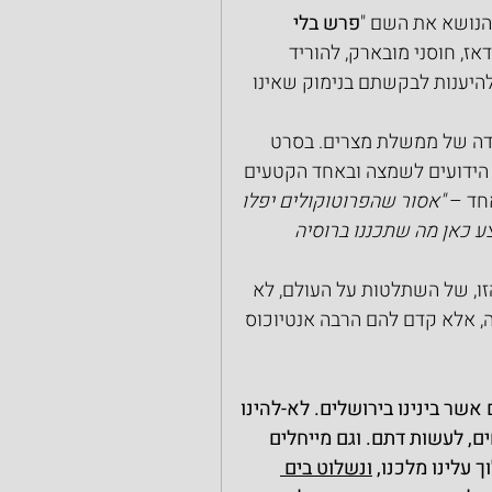
הנושא את השם "
פרש בלי 
אז, חוסני מובארק, להוריד 
יענות לבקשתם בנימוק שאינו 
ודה של ממשלת מצרים. בסרט 
" הידועים לשמצה ובאחד הקטעים 
חד – 
"אסור שהפרוטוקולים יפלו 
ע כאן מה שתכננו ברוסיה 
, של השתלטות על העולם, לא 
יה, אלא קדם להם הרבה אנטיוכוס 
אשר בינינו בירושלים. לא-להינו 
ם, לעשות דתם. וגם מייחלים 
 עלינו מלכנו, 
ונשלוט בים 