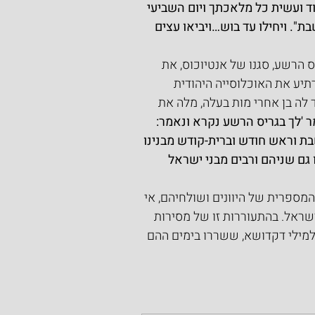
וד ועשית כל מלאכתך ויום השביעי 
". ויחילו עד בוש…ויביאו עצים 
 הרשע, סגנו של אנטיוכוס, את 
תיע את האוכלוסייה היהודית 
 לה בן אחרי מות בעלה, מלה את 
ר 'לך בגריס הרשע נקרא ונאמר: 
ת וראש חודש וברית-קודש מבנינו 
 גם שניהם ורבים מבני ישראל 
מספרית של היוונים ושולחיהם, אי 
ראל. בהתעוררות זו של מסירות 
למילי דקדושא, ששררו בימים ההם 