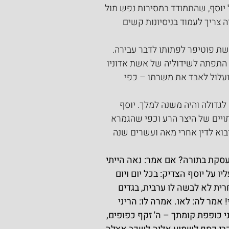
 יוסף, שהתמודד במסירות נפש מול 
 צריך לעמוד בניסיונות קשים 
שת פוטיפר לפתותו לדבר עבירה. 
א התפתה לשידוליה של אשת אדוניו 
ועלול לאבד את משרתו – כפי 
גדולה והיה משנה למלך. יוסף 
ויים של היצר הרע וכפי שהגמרא 
בוא לדין אחרי מאה ועשרים שנה 
עסקת בתורה? אם אמר: נאה הייתי 
יו על יוסף הצדיק: בכל יום ויום 
ת לא לבשה לו ערבית, בגדים 
מר לה: לאו. אמרה לו: הריני 
י כופפת קומתך – ה' זקף כפופים, 