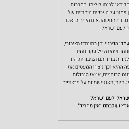
 דאג לביתו לעצמו. התרבות 
ויתור על הערכים היהודים של 
 גבורת החשמונאים היתה בראש 
ה לעם ישראל.
מדו הפרטי והן במעמדו הציבורי, 
ו' ועמידה על עקרונותיו 
מרות בדידותם הציבורית, היו 
 ההיא וכך ניצחו המעטים את 
ת הרוחניים, או-אז הגבולות 
טתיות, האנטישמיות על פרצופיה 
ישראל, לעם ישראל 
רץ ושכבתם ואין מחריד".