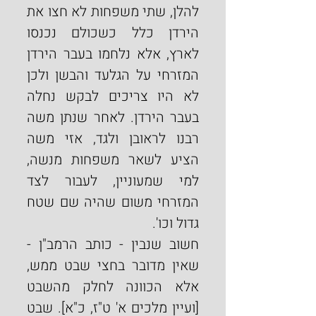
להלן, שתי משפחות לא חצו את 
הירדן כלל כשכולם נכנסו 
לארץ, אלא נלחמו בעבר הירדן 
המזרחי על הגלעד והבשן ולכן 
לא היו צריכים לבקש נחלה 
בעבר הירדן. לאחר שנתן משה 
רבנו לראובן ולגד, אזי משה 
הציע לשאר משפחות מנשה, 
למי שמעוניין, לעבור לצד 
המזרחי משום שהיה שם שטח 
גדול וכו'.
חשוב שנבין - כותב הרמב"ן - 
שאין מדובר בחצי שבט ממש, 
אלא הכוונה לחלק מהשבט 
[ועיין מלכים א' ט"ז, כ"א]. שבט 