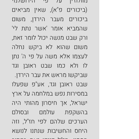
מוולוז'ין על פי הירושלמי 
(ביכורים פ"א), שאין מביאים 
ביכורים מעבר הירדן, משום 
שהמביא אומר 'אשר נתת לי' 
ורק שבט מנשה יכול לומר זאת, 
משום שהוא לא ביקש נחלה 
לעצמו אלא משה על פי ה' נתן 
לו ולא כמו שבט ראובן וגד 
שביקשו מראש את עבר הירדן.
שבט ראובן וגד, אע"פ שפעלו 
במסירות נפש במלחמה על ארץ 
ישראל, אך חיסרון מהותי היה 
בהשקפת עולמם ובסולם 
הערכים שלהם לפי חז"ל, וזה 
היחס והחשיבות שנתנו לנושא 