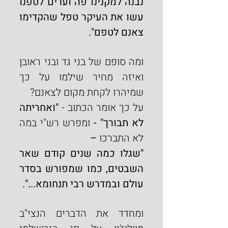
נבנה למקנינו פה וערים לטפנו 
עשו את העיקר טפל שהקדימו 
צאנם לטפם".
ומה סופם של בני גד ובני ראובן 
ואיזה מחיר שילמו על כך 
שמיהרו לקחת מקום לצאנם?
על כך אומר הכתוב - 
"ואחריתה 
לא תבורך" - 
ומפרש רש"י
במה 
לא התברכו
 –
"שגלו כמה שנים קודם שאר 
השבטים, כמו שמפורש בסדר 
עולם ובמדרש רבי תנחומא...".
ומחדד את הדברים הנצי"ב 