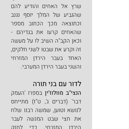
שרץ אל האחים והודיע להם 
שהגביע של המלך יוסף נגנב 
וכתוצאה מכך הכתוב מספר 
שהאחים קרעו את בגדיהם - 
וכאן הקב"ה השיב לו על מעשה 
זה וקרע את שבטו לשני חלקים, 
האחד בעבר הירדן המזרחי 
והשני בעבר הירדן המערבי.
לדור עם בני תורה
הנצי"ב מוולוז'ין
 בספרו 'העמק 
דבר' (דברים ג', ט"ז) מתייחס 
לנושא וטוען, שמשה רבנו שלח 
את חצי שבט המנשה לעבר 
הירדן המזרחי, כדי לחזק 