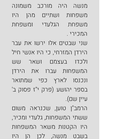
מנשה היה מורכב משמונה 
משפחות ושתיים מהן היו 
משפחת הגלעדי ומשפחת 
המכירי .
שני שבטים אלו ירשו את עבר 
הירדן המזרחי, כי היו אנשי חיל 
ולכדו בעצמם ושאר שש 
המשפחות עברו את הירדן 
ונכנסו לארץ כפי שמתואר 
בספר יהושע (פרק י"ז פסוק ב' 
עיין שם).
הרמב"ן טוען, שכנראה משום 
ששתי המשפחות, גלעדי ומכיר, 
היו הקטנות משאר המשפחות 
בשבט מנשה, לכן הן היו 