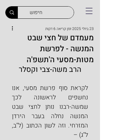
23 ביולי 2025
זמן קריאה 6 דקות
מעמדם של חצי שבט
המנשה - לפרשת
מטות-מסעי ה'תשפ'ה
הרב משה-צבי וקסלר
לקראת סוף פרשת מסעי, אנו 
נחשפים לראשונה לכך 
שמשה-רבנו נותן לחצי שבט 
המנשה נחלה בעבר הירדן 
המזרחי. וזה לשון הכתוב (ל"ב, 
ל"ג) –