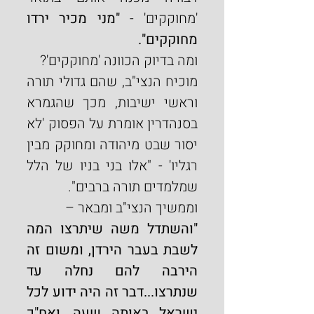
'מחוקקים' - 
"מני מכיר ירדו 
מחוקקים".
ומה בדיוק הכוונה 'מחוקקים'?
מוכיח הנצי"ב, שהם גדולי תורה 
וראשי ישיבות, מכך שהגמרא 
בסנהדרין אומרת על הפסוק 'לא 
יסור שבט מיהודה ומחוקק מבין 
רגליו' - "אלו בני בניו של הלל 
שמלמדים תורה ברבים".
וממשיך הנצי"ב ומבאר –
"והשתדל משה שיתרצו המה 
לשבת בעבר הירדן, ומשום זה 
הירבה להם נחלה עד 
שנתרצו...דבר זה היה ידוע לכל 
ישראל באותה שעה, ואח"כ 