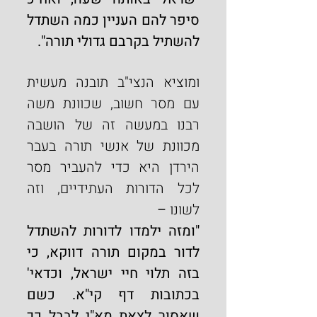
סיפר להם העניין כמה השתדל 
להשתיל בקרבם גדולי תורה".
ומוציא הנצי"ב תובנה מעשית 
עם מסר חשוב, שכוונת משה 
רבנו במעשה זה של הושבה 
מכוונת של אנשי תורה בעבר 
הירדן היא כדי להעביר מסר 
לכל הדורות העתידיים, וזה 
לשונו
 –
"ומזה ילמדו לדורות להשתדל 
לדור במקום תורה דווקא, כי 
בזה תלוי חיי ישראל, וכדאי' 
בכתובות דף קי"א. כשם 
שאסור לצאת מא"י לבבל כך 