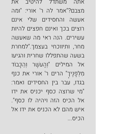
אתה משתדל להיטיב את 
מצבם?"אמר לה ר' אורי: "ומה 
אעשה והחסידים שלי אינם 
רוצים בכך ואינם חפצים להיות 
עשירים. הנה ראי מה שאעשה 
מחר, ותיווכחי בעצמך."למחרת 
בשעה שהתפללו שחרית והגיעו 
אל המילים "וְהָעשֶׁר וְהַכָּבוֹד 
מִלְּפָנֶיךָ" הרים ר' אורי את כנף 
בגדו, עבר בין החסידים ואמר: 
"מי שרוצה כסף יכניס את ידו 
אל הכיס הזה ויהיה לו כסף". 
איש מהם לא הכניס את ידו אל 
הכיס...