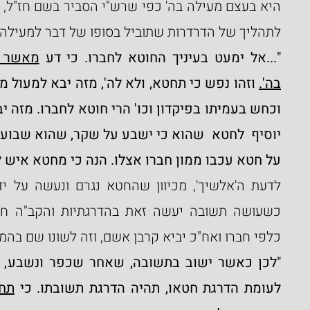
לתהליך של הדרדרות שתוביל בסופו של דבר למעילה בה
"...אל ימעט בעיניך החוטא לחברו. כי דע 
בה'.
על חטא עכבו ממון חברו אצלו. הנה כי מחטא איש לח
כלפי חברו ואח"כ יביא קרבן אשם, וזה לשונו שם בה
לעומת הדרגת חטאו, תהיה הדרגת תשובתו. כי 