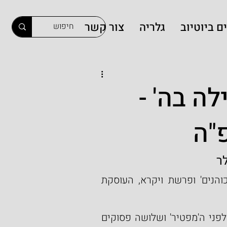
ם ביוטיוב
גלריה
צור קשר
ה בה' -
"ה
ר
השבת אנו מתחילים אי"ה את קריאת ספר 'תורת-כוהנים' ופרשת ויקרא, העוסקת 
בסוף הפרשה אנו מוצאים שישה פסוקים - שלושה לפני ה'מפטיר' ושלושה פסוקים 