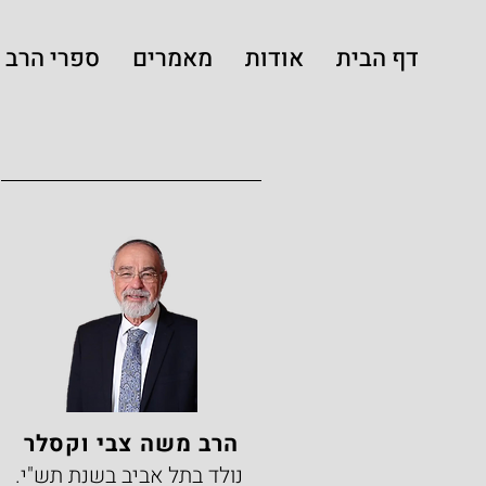
דף הבית
אודות
מאמרים
ספרי הרב
הרב משה צבי וקסלר
נולד בתל אביב בשנת תש"י.