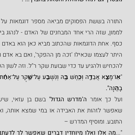
להכחיש ולהגיע עד כדי שבועת שקר ר"ל. וזה לשון ה
"
בָהֵֽנָּה".
ועל כך אומר 
ה'מדרש הגדול'
התובע. ומוסיף המדרש –
"...