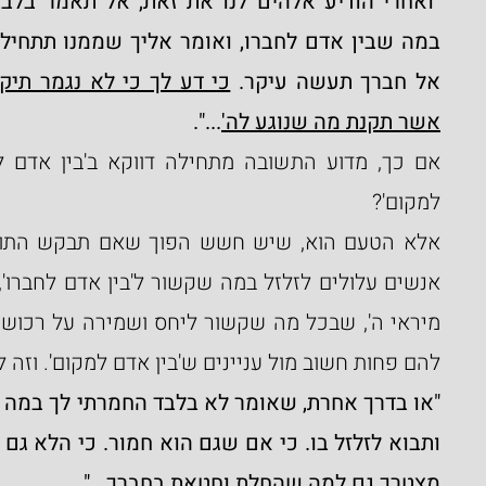
אל חברך תעשה עיקר. 
אשר תקנת מה שנוגע לה'
...".
למקום'?
להם פחות חשוב מול עניינים ש'בין אדם למקום'. וזה ל
מצטרך גם למה שהחלת וחטאת בחברך...".