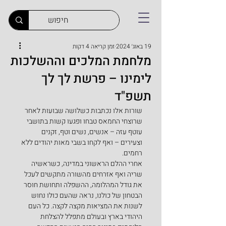
19 באוג׳ 2024
זמן קריאה 4 דקות
מלחמת המלכים וההשלכות
לימינו – פרשת לך לך
תשפ"ד
שורות אלו נכתבות כשלושה שבועות לאחר 
שרוצחי החמאס טבחו ופגעו קשות בתושבי 
עוטף עזה – אנשים, נשים וטף, זקנים 
וצעירים – ואף לקחו בשבי מאות יהודים ללא 
רחמים.
אחרי ההלם הראשוני במדינה, כשראשיה 
שריה ואף אזרחים מהשורה מתקשים לעכל 
את גודל המהלומה, ההשפלה ותחושת חוסר 
הבטחון של כולנו, נראה שהעם כולו נחוש 
לשנות את המציאות מקצה לקצה. כל העם 
היהודי בארץ ובעולם מתפלל להצלחת 