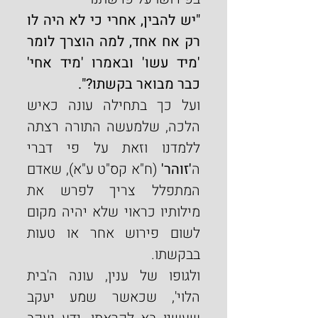
"יש להבין, אחרי כי לא היה לו 
רק אח אחד, למה הוצרך לומר 
'מיד עשו' ובאמרו 'מיד אחי' 
כבר מבואר בקשתו?".
ועל כך בתחילה עונה כאיש 
הלכה, שלמעשה התורה רצתה 
ללמדנו וזאת על פי דברי 
ה
'זוהר'
 (ח"א קס"ט ע"א), שאדם 
המתפלל צריך לפרש את 
מילותיו כראוי שלא יהיה מקום 
לשום פירוש אחר או טעות 
בבקשתו.
ולגופו של ענין, עונה ה'בית 
הלוי', שכאשר שמע יעקב 