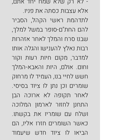
- לא רק שלא שמח יחד אתם, 
אלא עצבות כסתה את פניו.
לתדהמת ראשי הקהל, הסביר 
להם החת"ם-סופר במשל למלך, 
שבנו סרח והמלך לאחר אזהרות 
רבות נאלץ להענישו והגלה אותו 
למדבר, מקום חיות רעות וקור 
וחום. אולם, היות והאבא-המלך 
חשש לחיי בנו, העמיד לו מרחוק 
שומרים וכן נתן לו ציוד בסיסי. 
לאחר תקופה לא ארוכה הבן 
התחנן לחזור לארמון המלוכה 
ושלח עם שומריו את בקשתו. 
כאשר השומרים חזרו אליו, הם 
הביאו לו ציוד חדש שיעמוד 