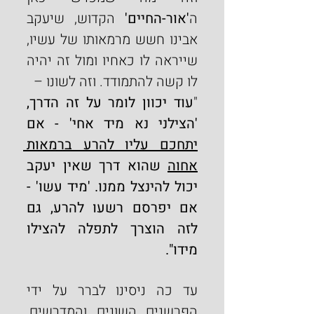
ה
'אור-החיים' 
הקדוש, שיעקב 
אבינו חשש מרמאותו של עשיו, 
שייראה לו כאחיו ומול זה יהיה 
לו קשה להתמודד. וזה לשונו –
"
עוד יכוון לומר על זה הדרך, 
'הצילני נא מיד אחי' - אם 
יתחכם עליו להרע ברמאות 
אחוה
 שהוא דרך שאין יעקב 
יכול להינצל ממנו. 'מיד עשו' - 
אם יפרסם רשעו להרע, גם 
לזה הוצרך לתפלה להצילו 
מידו".
עד כה ניסינו לברר על ידי 
הפרשנים השונים והמדרשים, 