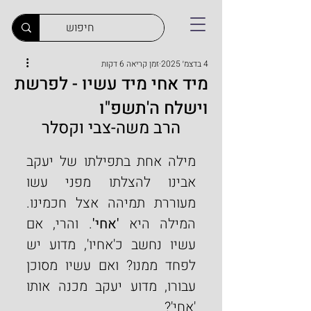
4 בדצמ׳ 2025
זמן קריאה 6 דקות
מיד אחי מיד עשיו - לפרשת
וישלח ה'תשפ"ו
הרב משה-צבי וקסלר
מילה אחת בתפילתו של יעקב 
אבינו להצלתו מפני עשו 
מעוררת תמיהה אצל חכמינו. 
המילה היא 
'אחי'
. והרי, אם 
עשיו נחשב כ'אחיו', מדוע יש 
לפחד ממנו? ואם עשיו מסוכן 
עבורו, מדוע יעקב מכנה אותו 
'אחי'?