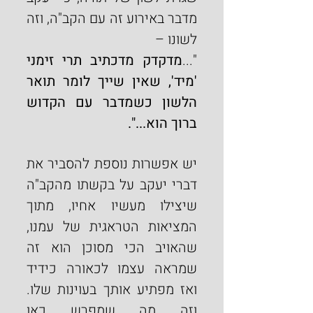
מדבר באירוע זה עם הקב"ה, וזה 
לשונו –
"...
מדקדק מדכתיב תרי זימני 
'מיד', שאין שייך לומר תואר 
הלשון כשמדבר עם הקדוש 
ברוך הוא...".
יש אפשרות נוספת להסביר את 
דברי יעקב על בקשתו מהקב"ה 
שיצילו מעשיו אחיו, מתוך 
המציאות הטראגית של עמנו, 
שהאויב הכי מסוכן הוא זה 
שמראה עצמו לכאורה כידיד 
ואז מפתיע אותך בעוינות שלו. 
וזה מה שמפרש כאן 