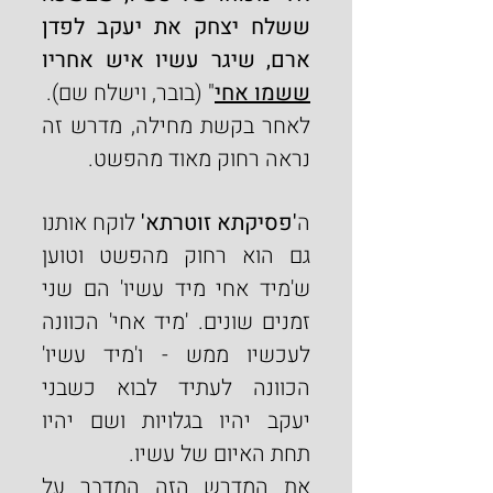
ששלח יצחק את יעקב לפדן 
ארם, שיגר עשיו איש אחריו 
ששמו אחי
" (בובר, וישלח שם).
לאחר בקשת מחילה, מדרש זה 
נראה רחוק מאוד מהפשט.
ה
'פסיקתא זוטרתא' 
לוקח אותנו 
גם הוא רחוק מהפשט וטוען 
ש'מיד אחי מיד עשיו' הם שני 
זמנים שונים. 'מיד אחי' הכוונה 
לעכשיו ממש - ו'מיד עשיו' 
הכוונה לעתיד לבוא כשבני 
יעקב יהיו בגלויות ושם יהיו 
תחת האיום של עשיו.
את המדרש הזה המדבר על 