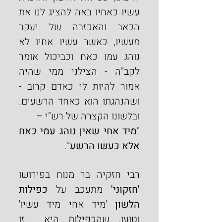
עשיו כאחיו באה להציג לנו את 
הכאב והאכזבה של יעקב 
מעשיו, כאשר עשיו אחיו לא 
נוהג עמו כאח וכביכול אומר 
לקב"ה - הצילני ממי שהיה 
אמור להיות לי כאדם קרוב - 
ושהנהגתו הוא כאחד הרשעים. 
ובלשונו הקצרה של רש"י –
"
מיד אחי שאין נוהג עמי כאח 
אלא כעשו הרשע
".
רבי חזקיה בר מנוח בפירושו 
'חזקוני'
 מתעכב על 
כפילות 
הלשון
 'מיד אחי מיד עשיו' 
וטוען, שהכפילות היא  זו 