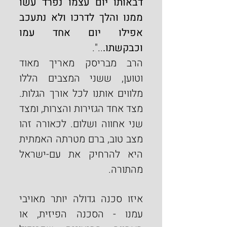
דבאותו יום עצמו נפרד עשו 
ממנו והלך לדרכו ולא נתעכב 
אפילו יום אחד עמו 
וכבקשתו.
..".
הרב מבריסק מאריך מאוד 
וטוען, ששני המצבים הללו 
מלווים אותנו לכל אורך הגלות. 
מצד אחד הגזירות והצרות, ומצד 
שני אחווה ושלום. לכאורה זהו 
מצב טוב, ברם מטרתה האמתית 
היא להרחיק את עם-ישראל 
מהתורה.
איזו סכנה גדולה יותר מאויבי 
עמנו - הסכנה הפיזית, או 