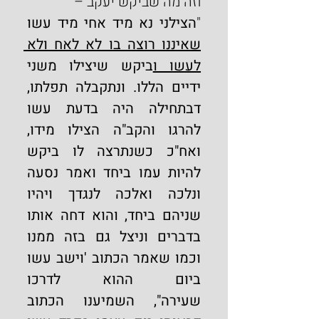
וזה מה שביקש יעקב –
"
הצילני נא מיד אחי מיד עשו 
שאיננו רוצה בו לא לאח ולא 
לעשו ו
ביקש שיצילו משני 
ידיים הללו. ונתקבלה תפלתו, 
דבתחילה היה בדעת עשו 
להרגו והקב"ה הצילו מידו, 
ואח"כ כשנתרצה לו ביקש 
להיות עמו ביחד ואמר נסעה 
ונלכה ואלכה לנגדך ויהיו 
שניהם ביחד, והוא דחה אותו 
בדברים וניצל גם בזה ממנו 
וכמו שאמר הכתוב 'וישב עשו 
ביום ההוא לדרכו 
שעירה",
השמיענו הכתוב 