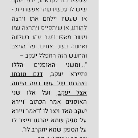
שעשיו בא לקראתו, ידע יעקב 
שיש לו עכשיו שתי אפשרויות - 
או שעשיו יילחם אתו וירצה 
להורגו, או שיתפייס ויתרצה עמו 
וישוב מאפו וישב עמו בשלווה 
ואחווה כשני אחים. על המצב 
והחשש הזה התפלל יעקב –
"...
ומשני האופנים הללו 
נתיירא יעקב, 
דגם טובתו 
ואהבתו של עשו רעה הייתה 
אצל יעקב,
 ועל אלו שני 
האופנים אמר הכתוב 'ויירא 
יעקב מאד ויצר לו 'דאמר ויירא 
על ספק שמא יהרגנו וייצר לו 
על הספק שמא יתקרב לו
".