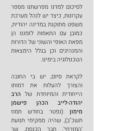
לסיכום למדנו מפרשתנו מספר 
עקרונות, כיצד יש לנהל מערכת 
משפט מתוקנת במדינה יהודית, 
כמובן עם התאמות לזמננו הן 
מפאת האופי והשוני של הדורות 
והמנהיגים וכן בגלל הימצאות 
הטכנולוגיה בימינו.
לקראת סיום, יש בי החובה 
והצורך להעלות את דמותו 
הייחודית והמיוחדת של 
הרב 
יהודה-לייב הכהן פישמן 
מימון
 (נפטר בחודש תמוז 
תשכ"ב), שהיה ממקימי תנועת 
'המזרחי', חבר הכנסת, שר 