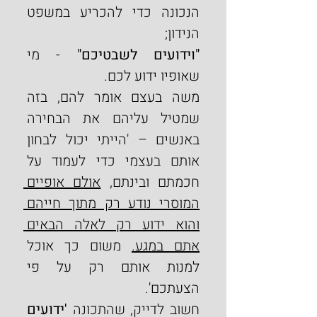
הנכונה כדי להכריע במשפט 
הנידון;
"וידועים לשבטיכם"
 - מי 
שאופיו ידוע לכם.
משה בעצם אומר להם, בזה 
שמטיל עליהם את הבחירה 
באנשים – 'הייתי יכול לבחון 
אותם בעצמי כדי לעמוד על 
חכמתם ובינתם, 
אולם אופיים 
המוסרי נודע רק מתוך חייהם 
והוא ידוע רק לאלה הבאים 
אתם במגע.
 משום כך אוכל 
למנות אותם רק על פי 
הצעתכם'.
חשוב לדייק, שהתכונה
 'ידועים 