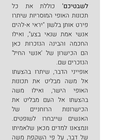
לשבטיכם'
 כוללת את כל 
תכונות האופי המוסריות שיתרו 
פירט אותן בלשון "יראי א-להים 
אנשי אמת שנאי בצע", ואילו 
החכמה והבינה הנזכרות כאן 
הם הכישרון של 'אנשי החיל' 
הנזכרים שם.
אופייני הדבר, שיתרו בהצעתו 
אל משה מבליט את תכונות 
האופי הישר, ואילו משה 
בהצעתו אל העם מבליט את 
הכישרונות הרוחניים של 
האנשים שייבחרו לשופטים. 
ונמצאנו למדים מכאן שלאמיתו 
של דבר, על פי השקפת משה 