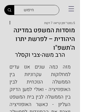
5 בפבר׳
זמן קריאה 7 דקות
מוסדות המשפט במדינה
היהודית – לפרשת יתרו
ה'תשפ"ו
הרב משה-צבי וקסלר
מזה כמה שנים אנו עדים 
למחלוקות עקרוניות בין 
הממשלה הנוכחית לבין 
האופוזיציה - ואולי למען הדיוק 
בין הממשלה לבין בית המשפט 
העליון - כאשר האופוזיציה 
יוצרת את ההתנגדות לממשלה 