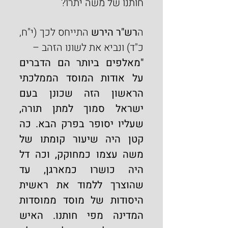
חותנו של משה יתרו?
ה
רש"ר הירש 
התייחס לכך (י"ח, 
כ"ד) ונביא את לשונו הזהב –
"מאלפים ביותר הם הדברים 
על אודות המוסד הממלכתי 
הראשון הזה שכונן בעם 
ישראל סמוך למתן תורה, 
שעליו יסופר בפרק הבא. כה 
קטן היה שיעור קומתו של 
משה עצמו כמחוקק, וכה דל 
היה כושרו כמארגן, עד 
שהוצרך ללמוד את ראשית 
היסודות של מוסד ממוסדות 
המדינה מפי חותנו. האיש 