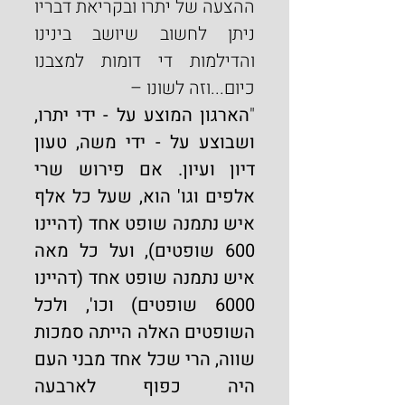
ההצעה של יתרו ובקריאת דבריו 
ניתן לחשוב שיושב בינינו 
והדילמות די דומות למצבנו 
כיום...וזה לשונו –
"
הארגון המוצע על - ידי יתרו, 
ושבוצע על - ידי משה, טעון 
דיון ועיון. אם פירוש שרי 
אלפים וגו' הוא, שעל כל אלף 
איש נתמנה שופט אחד (דהיינו 
600 שופטים), ועל כל מאה 
איש נתמנה שופט אחד (דהיינו 
6000 שופטים) וכו', ולכל 
השופטים האלה הייתה סמכות 
שווה, הרי שכל אחד מבני העם 
היה כפוף לארבעה 