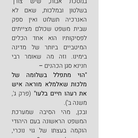
במסכת אבות, שיש צורך 
בשלטון ובמלכות, שאם לא 
האנרכיה תשלוט ואין ספק 
שבית משפט שכולם מצייתים 
לפסיקותיו הוא אחד הכלים 
המיטביים ביותר של מדינה 
בימינו. וזה מה שאומר רבי 
חנינא סגן הכהנים
 –
"הוי מתפלל בשלומה של 
מלכות שאלמלא מוראה איש 
את רעהו חיים בלעו"
 (פרק ג', 
משנה ב').
ובכן, מהי הסיבה שמערכת 
המשפט הראשונה בעם היהודי 
הוקמה בעצתו של גוי נוכרי, 