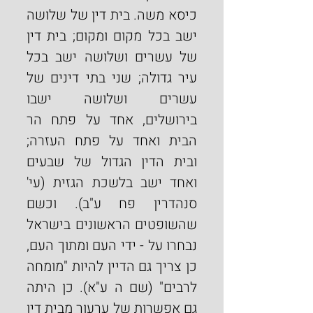
כיסא משה. בית דין של שלושה 
ישב בכל מקום ומקום; בית דין 
של עשרים ושלושה ישב בכל 
עיר גדולה; שני בתי דינים של 
עשרים ושלושה ישבו 
בירושלים, אחד על פתח הר 
הבית ואחד על פתח העזרה; 
ובית הדין הגדול של שבעים 
ואחד ישב בלשכת הגזית (עי' 
סנהדרין פח ע"ב). וכשם 
שהשופטים הראשונים בישראל 
נבחרו על - ידי העם ומתוך העם, 
כן צריך גם הדיין להיות "מומחה 
לרבים" (שם ה ע"א). כן היתה 
גם אפשרות של ערעור מבית דין 