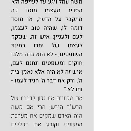
משה עמל ויגע עד לעייפה ולא 
הסדיר מעצמו מוסד כה 
מתקבל על הדעת, או מוסד 
דומה לו, שהיה טוב לעצמו, 
לעם ולעניין; איש זה, שנזקק 
לעצתו של יתרו במינוי 
השופטים, - לא הוא בדה מלבו 
חוקים ומשפטים ונתנם לעם; 
איש זה לא היה אלא נאמן בית 
ה', ורק את דבר ה' הגיד לעמו - 
ותו לא."
אם מכוונים אנו נכון לדבריו של 
הרש"ר הירש, הרי אם משה 
היה האדם שמקים את מערכת 
המשפט וקובע את הכללים 