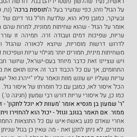
על הגזל' וזהו, כפי שמעיר בעל ה
'תוספת ברכה' 
(נח, עמ'
משחיתות מינית, חמורים יותר מגילוי עריות ושפיכות ד
הכל' איסור לאו, כמובן עם כל חומרתו של איסור גזל.
כמו כן, על איסורי עריות דורש רבי שמעון (חגיגה ט'.)
ממזר
. 
אם תאמר בגונב וגוזל - יכול הוא להחזירו ויתק