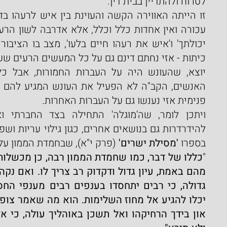
לטרוח ולהתדיין בבית דין.
כיתות - אזי נחתם דינם גם על כל המעשים הרעים שע
פנימית אזי נענשו גם על העברות האחרות.
בספרו 
'מסילת ישרים'
 (פרק י"א), שבחמדת הממון על
"