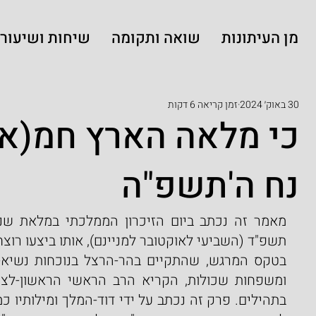
מן העיתונות
שואה ותקומה
שיחות ושיעורי
30 באוק׳ 2024
זמן קריאה 6 דקות
כי מלאה הארץ חמ(א)
נח ה'תשפ"ה
תשפ"ד (השביעי לאוקטובר למניינם), אותו ביצעו רוצ