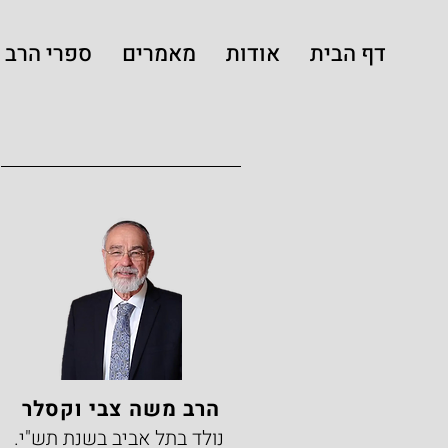
דף הבית
אודות
מאמרים
ספרי הרב
הרב משה צבי וקסלר
נולד בתל אביב בשנת תש"י.