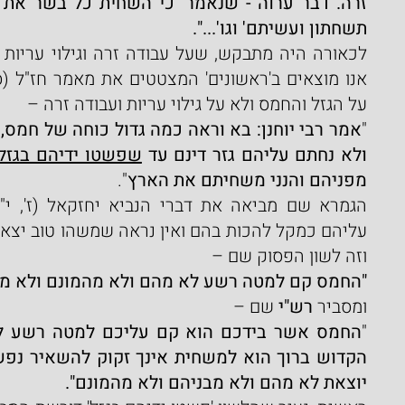
תשחתון ועשיתם' וגו'...".
על הגזל והחמס ולא על גילוי עריות ועבודה זרה –
"
ולא נחתם עליהם גזר דינם עד 
שפשטו ידיהם בגזל
מפניהם והנני משחיתם את הארץ
".
וזה לשון הפסוק שם –
"החמס קם למטה רשע לא מהם ולא מהמונם ולא מה
ומסביר 
רש"י
 שם –
"
החמס אשר בידכם הוא קם עליכם למטה רשע ל
יוצאת לא מהם ולא מבניהם ולא מהמונם".