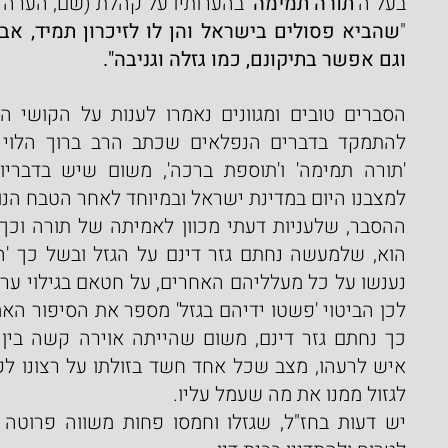
בעל ה
'תורה תמימה' 
בהערותיו על קהלת (שם, הערה 
"
וגם אפשר בתיקונם, כמו גזלה וגניבה".
למצבנו היום במדינת ישראל ובמיוחד לאחר הטבח הנו
לגזול ממנו את מה שעמל עליו.