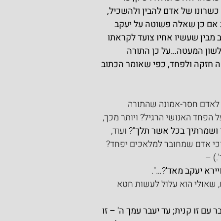
שרונו של אדם להבין ולהשכיל, 
 אם כן שאלה פשוטה על יעקב 
מבין שעשיו אחיו צועד לקראתו 
לשון המעטה…על כן התורה 
אה חזקה ולפחד, כפי שאומר הכתוב 
לאדם חסר-אמונה שהתורה 
 הפחד האנושי הרגיל? ויותר מכך, 
 ושמרתיך בכל אשר תלך
"? ועוד, 
וכי אדם שמחובר למלאכים יפחד? 
.) –
יירא יעקב מאד'
?…".
 שאולי הוא עלול לעשות חטא 
עם זו קנית; עד יעבר עמך ה' – זו 