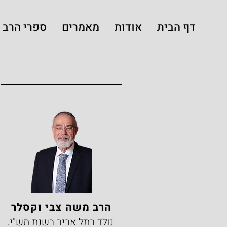
דף הבית
אודות
מאמרים
ספרי הרב
הרב משה צבי וקסלר
נולד בתל אביב בשנת תש"י.