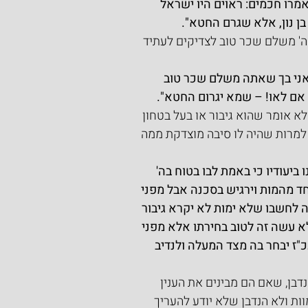
אמרו חכמים: ראוים היו ישראל 
ן נון, אלא שגרם החטא".
' משלם שכר טוב לצדיקים לעתיד 
 אני בך שאתה משלם שכר טוב 
ם אם לאו! – שמא יגרום החטא".
א אומר שהוא גיבור או בעל בטחון 
, למרות שהיה לו סיבה מוצדקת ממה 
יעודיו כי באמת לבו בטוח בה' 
 מהמות וירגיש בסכנה אבל מפני 
 לחשבו שלא ימות לא יקרא גיבור 
לא עשה זה לטוב בחירתו אלא מפני 
כ"ז יבחר בה מצד המעלה ולנדיב 
דבן, שאם הם מבינים את הענין 
ות ולא הנדבן שלא יודע להעריך 