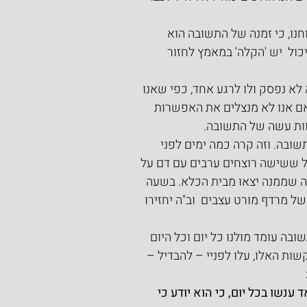
נו, כי זמנה של התשובה הוא 
ול  יש 'הקלה' במאמץ לחזור 
לא נפסק ולו לרגע אחד, כפי שאנו 
ם אנו לא מנצלים את האפשרות 
צוות עשה של התשובה.
שובה. וזה קרה כמה ימים לפני 
 ששישה רוצחים ערבים עם דם על 
ה שממנה יצאו מבית הכלא. בשעה 
 מרדף מורט עצבים  וב"ה יחזירו 
ה עומד מולנו כל יום וכל היום 
ת האלו, עלו לפניי – להבדיל – 
נשו בכל יום, כי הוא יודע כי 