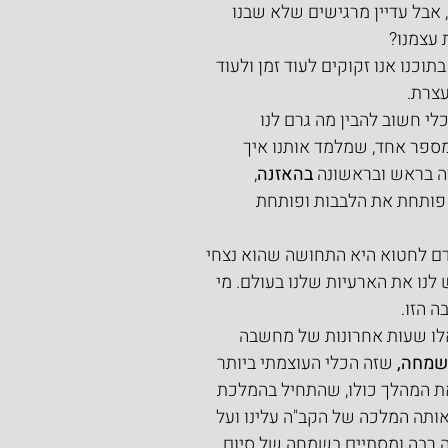
אבל עדיין מרגישים שלא שבנו 
 עצמנו?
וכנו אנו זקוקים לעוד זמן ולעוד 
עצרת.
לי חשוב להבין מה גרם לנו 
ספר אחד, שמלמד אותנו איך 
ה בראש ובראשונה 
בהאזנה
, 
פותחת את הלבבות ופותחת 
דם לחטוא היא התחושה שהוא נצחי 
לנו את הארעיות שלנו בעולם. מי 
 הזו.
 אלו שעות אחרונות של מחשבה 
שמחה,
 שזה הכלי העוצמתי ביותר 
ת המהלך כולו, שהתחיל בהמלכת 
ותה המלכה של הקב"ה עלינו ועל 
ה רבה ומסתיים בשמחה של סיום 