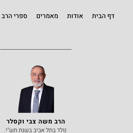
דף הבית
אודות
מאמרים
ספרי הרב
הרב משה צבי וקסלר
נולד בתל אביב בשנת תש"י.