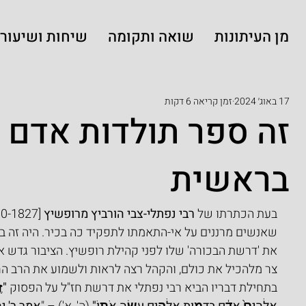
מן העיתונות
שואה ותקומה
שיחות ושיעורי
17 באוג׳ 2024
זמן קריאה 6 דקות
זה ספר תולדות אדם 
בראשית
בעת הכתרתו של 
רבי נפתלי-צבי הורביץ מרופשיץ
שאנשים מרננים על אי-התאמתו לתפקיד כה בכיר. היה זה בפ
את 'דרשת הבכורה' שלו לפני קהילת רופשיץ. הציבור גדש את
צר מלהכיל את כולם, והקהל רצה לראות ולשמוע את הרב הח
בתחילת דבריו הביא רבי נפתלי את דרשת חז"ל על הפסוק 
"זֶ