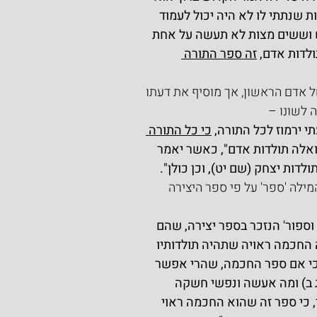
ות שנתתי לו לא היה יכול לעמוד 
 וששים מצות לא תעשה על אחת 
לדות אדם, 
זה ספר התורה 
 אדם הראשון, אך מוסיף את דעתו 
ה לשונו –
 ירמוז לכל התורה, 
כי כל התורה 
ואלה תולדות אדם", כאשר יאמר 
דות יצחק (שם יט), וכן כולן".
ילה 'ספר' על פי ספר היצירה 
וספור' הנזכר בספר יצירה, שהם 
ה החכמה ראויה שתהיה תולדותיו 
, כי אם ספר החכמה, שהרי אפשר 
ג ב) ומה אעשה ונפשי חשקה 
 כי ספר זה שהוא החכמה ראוי 