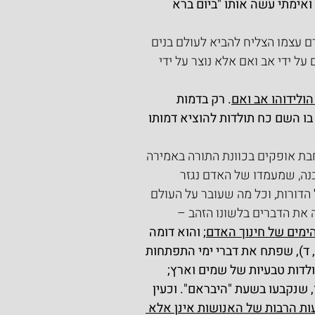
אימתי עשה אותו "ביום ברא 
ם עצמו הצליח להביא לעולם בנים 
על ידי אב ואם אלא נוצר על ידי 
הולידוהו אב ואם
. רק בדמות 
בו השם כח תולדות להוציא דמותו 
בת אופקים בכוונת התורה באמירה 
נה, שמעמדו של האדם נגזר 
דורות, וכל מה שעובר על העולם 
 את הדברים בלשונו הזהב –
ימים של חינוך האדם
; והוא דומה 
 ד), שפתח את דברי ימי התפתחות 
דות טבעיות של שמים וארץ; 
, שנקבעו בשעת "היבראם". וכעין 
ות הרבות של האנושות אינן אלא 