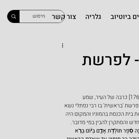
ם ביוטיוב
גלריה
צור קשר
- לפרשת
 [1760-1827] כרבה של העיר, שמע 
רשת 'בראשית' בו רבי נפתלי נשא 
 בית הכנסת בהמוניו והמקום היה 
דש והסתקרן להבין במי מדובר.
֣ה סֵ֔פֶר תּוֹלְדֹ֖ת אָדָ֑ם בְּי֗וֹם בְּרֹ֤א 