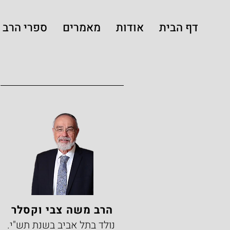
דף הבית
אודות
מאמרים
ספרי הרב
הרב משה צבי וקסלר
נולד בתל אביב בשנת תש"י.