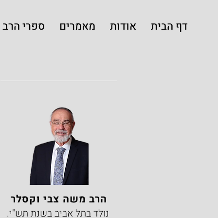
דף הבית
אודות
מאמרים
ספרי הרב
הרב משה צבי וקסלר
נולד בתל אביב בשנת תש"י.