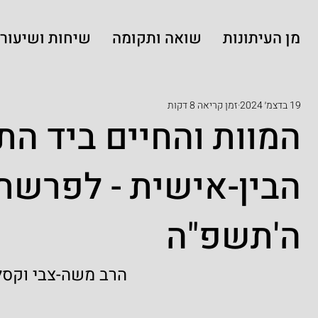
מן העיתונות
שואה ותקומה
שיחות ושיעורי
19 בדצמ׳ 2024
זמן קריאה 8 דקות
המוות והחיים ביד ה
הבין-אישית - לפרשת
ה'תשפ"ה
הרב משה-צבי וקסל