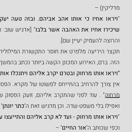
מדליקין) –
"
שיכירו אחיו את האהבה אשר בלבו
והרוצה להעמיק יעיין שם].
הזה. ברם, האירוע המכונן הקשה ביותר נכתב בהמשך
"ויראו אותו מרחוק ובטרם יקרב אליהם ויתנכלו אותו
אין צורך להרחיב בהתייחס לפשוטו של מקרא. הפסוק 
מרחוק
ואפילו בלי משפט-שדה. וכן מדגיש זאת ה
'כתר יונתן'
–
"
ויראו אותו מרחוק - ועד לא קרב אליהם והתייעצו על
וכפי שכותב ה
'אור החיים' 
–