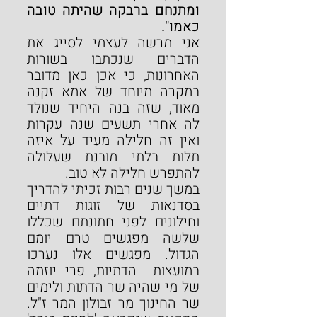
ומתנחם ברבקה שהיתה טובה 
כאמו".
אני מרשה לעצמי לסייג את 
הדברים שנכתבו בשורות 
האחרונות, כי אכן כאן מדובר 
במקרה מיוחד של אמא
זקנה 
מאוד, שזה בנה היחיד שנולד 
לה אחרי תשעים שנה עקרות 
ואין זה חלילה מעיד על איזה 
תלות בלתי מובנת שעלולה 
להתפרש חלילה לא טוב.
במשך שנים רבות זכיתי להדריך 
בסדנאות של זוגות דתיים 
וחילונים לפני חתונתם שכללו 
שלשה מפגשים טרם יומם 
הגדול. מפגשים אלו נערכו 
במועצות  הדתיות, פרי יוזמה 
של מי שהיה שר הדתות ולימים 
שר החינוך מר זבולון המר ז"ל. 