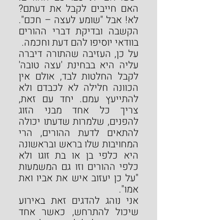
האם חייבים לקבל את דעתם? 
לא! אבל "שומע לעצה – חכם". 
הקשבה ובדיקת דברי ההורים 
בוודאי יוסיפו להם דעת וחכמה.
על כן, העזיבה שהתורה דיברה 
עליה היא בבחינת 'עצה טובה' 
לקבל החלטות לבד, אולם אין 
הכוונה חלילה לא לכבדם ולא 
להתייעץ עמם. יחד עם זאת, 
צריך כל אחד מבני הזוג 
להפנים, שלמרות שדעתו יכולה 
להתאים לדעת ההורים, הרי 
המחויבות שלו בראש ובראשונה 
היא כלפי בן או בת זוגו ולא 
כלפי ההורים וזו גם המשמעות 
"על כן יעזוב איש את אביו ואת 
אמו".
אני נוהג להדגים זאת באירוע 
שיכול להתרחש, כאשר אחד 