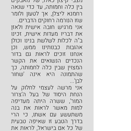
מצבי קיצון כאלו, של מאבקים 
בין כלה וחמותה, עד כדי שנאה 
רחמנא ליצלן, אך לטעון ולומר 
שזו הנורמה רחוקים הדברים.
אני מרגיש חובה אישית ולאזן 
את דבריו מעדות אישית, זכינו 
ב"ה לכלות לשלשת בנינו וכולן 
אהובות כבנותינו ממש, וכן 
אנחנו זוכים לראות גם בדור 
הנכדים הנשואים את הקשר 
המצוין שבין כלה לחמותה, כך 
שהתמונה היא אינה 'שחור 
לבן'...
אני מרשה לעצמי לחלוק על 
הנחת היסוד של בעל ה'צרור 
המור', ששרה היתה מעדיפה 
למות מאשר לראות את בנה 
משתעשע עם אשתו, כי הרי 
בדרך הטבע זו שאיפה טבעית 
של כל אם בישראל, לראות את 