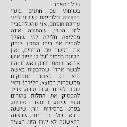
בכל המאמר.
בשיחתי עם חתנים בוגרי 
הישיבה וכלותיהם כשבוע לפני 
עריכת חופתם, אני נוהג להסביר 
לזוג הטרי, שהתורה אינה 
ממליצה חלילה למי שהולך 
להקים את ביתו החדש לנתק 
את הקשר עם ההורים, ואין 
הכוונה בפסוק "על כן יעזוב איש 
את אביו ואמו ודבק באשתו והיו 
לבשר אחד" שהדבקות באשה 
היא רק כאשר מתנתקים 
ממשפחות המוצא, חלילה!! ודאי 
שכדי לפתח זוגיות טובה, צריך 
להפסיק את
 התלות
 בהורים 
וכפי שידוע במספר חסידיות, 
בפרט בחסידות גור, שישנה 
הוראה של הרבי מגור, שבשנה 
הראשונה לא יגורו הזוג הצעיר 