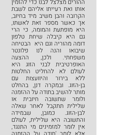
ההורים מצלצל לבנו כדי להזמין 
אותו ואת רעייתו אליהם לשבת 
הקרובה והבן משיב מיד בחיוב, 
אך כאשר מספר זאת לאשתו, 
היא מופתעת והמומה, כי הרי 
גם היא קיבלה שיחת טלפון 
דומה מהוריה וגם היא  הבטיחה 
שיבואו והנה לנו פלונטר 
משפחתי. ולכן, ההצעה 
האופרטיבית לבני הזוג היא 
לעולם לא להחליט החלטות 
ללא בירור והיוועצות עם 
בן-הזוג. ובמקרה דנן, בהחלט 
מותר להשיב בתודה על ההזמנה 
ולומר שתשובה חיובית או 
שלילית תתקבל לאחר שאלה 
לבן-הזוג. כמובן, שבמידה 
והתשובה היא שלילית, לעולם 
אין לומר למזמינים מי התנגד, 
אלא לומר 'תודה על ההזמנה 