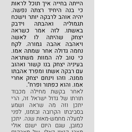
הייתה בחייה איך תוכל לראות 
כי בנה היחיד רצתה נפשה. 
יהיה אוהב לרבקה יותר וישכח 
תגמוליה ואהבתה וידבק 
באשתו. לזה אמר כשראה 
יצחק שהיתה לו לאשה 
ויאהבה אהבה גמורה. לקח 
נחמה גדולה אחר שמתה אמו. 
כי טוב לה המוות משתראה 
בעיניה יצחק בנו קשור ואהוב 
עם רבקה אשתו ומפרד אהבתו 
ממנה. וזהו וינחם יצחק אחרי 
אמו. והוא כפתור ופרח".
לאחר בקשת מחילה מכבוד 
תורתו של גדול ישראל זה, הרי 
יתכן וזה מה שראה ושמע 
בסביבתו הקרובה ובזמנו, לפני 
למעלה מחמש-מאות שנה. יתכן 
כמובן, שגם היום ישנם אולי 