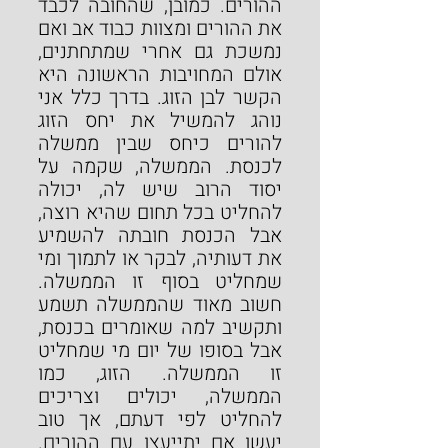
ההורים. כמובן, שהחובה לכבד 
את ההורים ומצוות כבוד אב ואם 
נמשכת גם אחרי שמתחתנים, 
אולם המחויבות הראשונה היא 
הקשר לבן הזוג. בדרך כלל אני 
נוהג להמשיל את יחס הזוג 
להורים כיחס שבין ממשלה 
לכנסת. הממשלה, שקמה על 
יסוד הרוב שיש לה, יכולה 
להחליט בכל תחום שהיא רוצה, 
אבל הכנסת חובתה להשמיע 
את דעותיה, לבקר או לתמוך ומי 
שמחליט בסוף זו הממשלה. 
חשוב מאוד שהממשלה תשמע 
ותקשיב למה שאומרים בכנסת, 
אבל בסופו של יום מי שמחליט 
זו הממשלה. הזוג, כמו 
הממשלה, יכולים וצריכים 
להחליט לפי דעתם, אך טוב 
יעשו אם יתייעצו עם ההורים. 