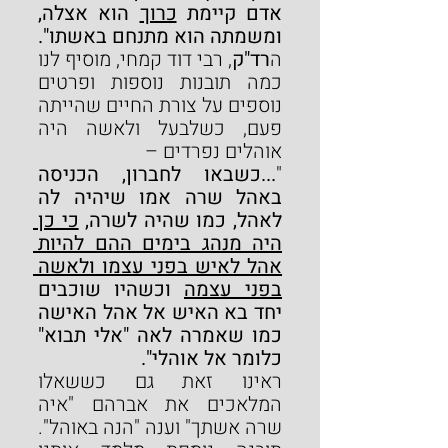
אדם קיימת 
כרוך
 הוא אצלה, 
ומשמתה הוא מתנחם באשתו".
ה
רד"ק
, רבי דוד קמחי, מוסיף לנו 
כמה תובנות נוספות ופרטים 
נוספים על צורת החיים שהייתה 
פעם, כשלבעל ולאשה היה 
אוהלים נפרדים –
"
...כשבאו לחברון, הכניסה 
באהל שרה אמו שיהיה לה 
לאהל, כמו שהיה לשרה, 
כי כן 
היה מנהג בימים ההם להיות 
אהל לאיש בפני עצמו ולאשה 
בפני עצמה
 וכשהיו שוכבים 
יחד בא האיש אל אהל האישה 
כמו שאמרה לאה "אלי תבוא" 
כלומר אל אוהלי".
ראינו זאת גם כששאלו 
המלאכים את אברהם "איה 
שרה אשתך" וענה "הנה באוהל".