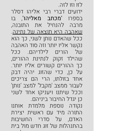
לזו וזו לזה.
ידועים דברי רבי אליהו דסלר 
בספרו 
'מכתב מאליהו'
, בו 
מרבה להנחיל את התובנה, 
שאהבה היא תוצאה של נתינה
. 
ככל שהאדם נותן לשני, כך הוא 
נקשר אליו יותר וזה סוד האהבה 
של הורים לילדיהם. ככל 
שהילד זקוק לנתינת ההורים, 
כך ההורים קשורים אליו יותר. 
על כן, כדי שהזוג יהיה דבק 
אחד בזולתו, הרי הם צריכים 
לעבור ממצב 'מקבל' למצב 'נותן' 
וככל שיתנו ויעניקו אחד לשני 
כן יגדל החיבור ביניהם.
נקודה נוספת מלמדת אותנו 
התורה מיד עם ראשית יצירת 
האדם, על סדרי החשיבות 
בהתנהלות של זוג חדש מול בית 