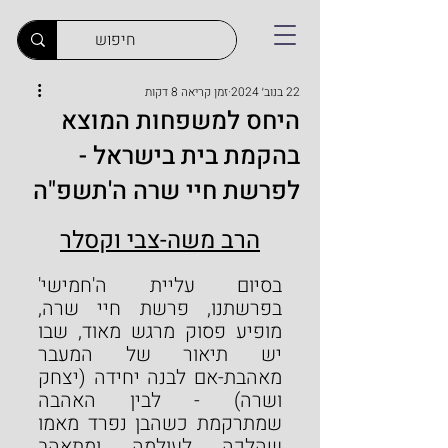
22 בנוב׳ 2024
זמן קריאה 8 דקות
היחס למשפחות המוצא
בהקמת בית בישראל -
לפרשת חיי שרה ה'תשפ"ה
הרב משה-צבי וקסלר
בסיום עליית ה'חמישי' 
בפרשתנו, פרשת חיי שרה, 
מופיע פסוק מרגש מאוד, שבו 
יש תיאור של המעבר 
מאהבת-אם לבנה יחידה (יצחק 
ושרה) - לבין האהבה 
שמתרקמת כשהבן נפרד מאמו 
שהלכה לעולמה ומתאהב 