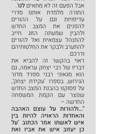
אבל הפעם זה לא מתאים 
לנו
'.
התורה מלמדת אותנו סדרי 
עדיפויות וגם על ההורים 
להפנים את המצב החדש 
ולהבין שמעתה הזוג חייב 
להתנהל עצמאית ואל להורים 
להתערב ולבקר את החלטותיהם 
ודרכם.
ראוי בהקשר זה להביא את 
דבריו של רבי יצחק עראמה, גם 
הוא מגאוני רבני ספרד מדור 
הגירוש, בספרו 'עקידת יצחק', 
על פסוקנו בהבנת המצב החדש 
שנוצר עם הקמת המשפחה 
החדשה –
"…ולהורות על עוצם האהבה 
והאחדות הראויה להיות בין 
איש לאשתו אמר הכתוב 'על 
כן יעזוב איש את אביו ואת 