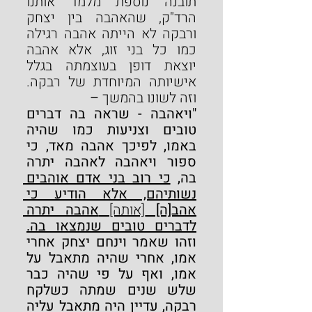
תובנה נוספת מלמד אותנו 
הרד"ק, שהאהבה בין יצחק 
ורבקה לא הייתה אהבה רגילה 
כמו כל בני זוג, אלא אהבה 
יוצאת דופן בעוצמתה בגלל 
אישיותה המיוחדת של רבקה. 
וזה לשונו בהמשך 
–
"ויאהבה - שראה בה דברים 
טובים וצניעות כמו שהיה 
באמו, לפיכך אהבה מאד, כי 
ספור ויאהבה לאהבה יתרה 
בה, 
כי רוב בני אדם אוהבים 
נשותיהם, אלא הודיע כי 
אהב[ה] 
[אותה] 
אהבה יתרה 
לדברים טובים שנמצאו בה.
וזהו שאמר וינחם יצחק אחרי 
אמו, אחרי שהיה מתאבל על 
אמו, ואף על פי שהיה כבר 
שלש שנים שמתה כשלקח 
רבקה, עדיין היה מתאבל עליה 