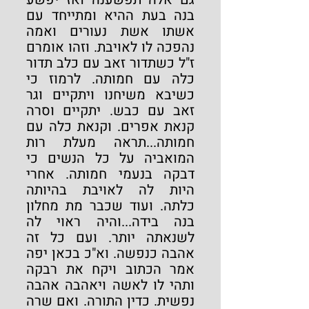
בנה בעת ההיא ומתייחד עם 
אשתו אשת נעורים ואמה 
נהפכה לו לאויבת. וזהו אומרם 
ז"ל כשתדור זאב עם כלב תדור 
כלה עם חמותה. לרמוז כי 
כשיבא משיחנו ויתקיים וגר 
זאב עם כבש. יתקיים וסרה 
קנאת אפרים. וקנאת כלה עם 
חמותה...תראה מעלת רות 
המואביה על כל הנשים כי 
דבקה בנעמי חמותה. אחרי 
היות לה לאויבת בהיותה 
כלתה. ועוד שכבר מת מחלון 
בנה בידה...והיה ראוי לה 
לשנאתה יותר. ועם כל זה 
אהבה כנפשה. וא"כ בכאן יפה 
אמר הכתוב ויקח את רבקה 
ותהי לו לאשה ויאהבה אהבה 
נפשית. כדין התורה. ואם שרה 