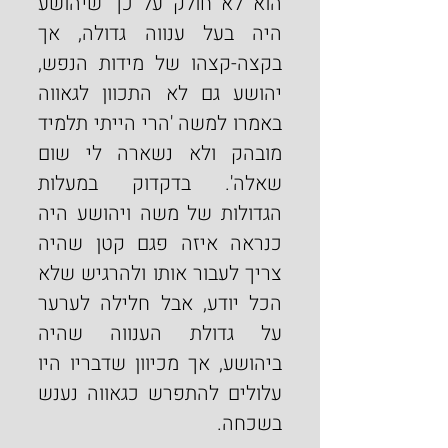
הוא לא חולק על כך שיהושע 
היה בעל ענווה גדולה, אך 
בקצה-קצהו של מידות הנפש, 
יהושע גם לא התכוון לגאווה 
באמרו למשה 'הרי הייתי תלמיד 
מובהק ולא נשארה לי שום 
שאלה'. בדקדוק במעלות 
הגדולות של משה ויהושע היה 
כנראה איזה פגם קטן שהיה 
צריך לעבור אותו ולהרגיש שלא 
הכל יודע, אבל חלילה לערער 
על גדולת הענווה שהיה 
ביהושע, אך מכיוון שדבריו היו 
עלולים להתפרש כגאווה נענש 
בשכחה.