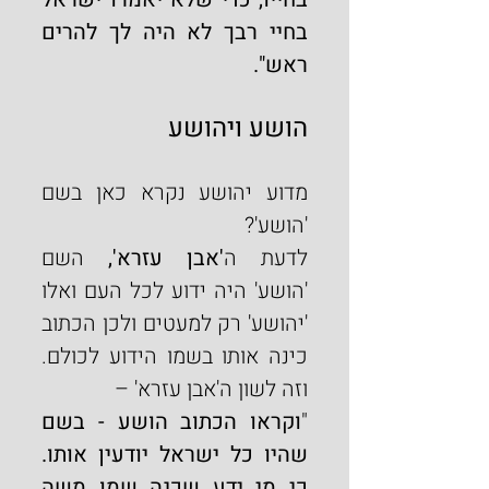
בחיי רבך לא היה לך להרים 
ראש".
הושע ויהושע
מדוע יהושע נקרא כאן בשם 
'הושע'?
לדעת ה
'אבן עזרא', 
השם 
'הושע' היה ידוע לכל העם ואלו 
'יהושע' רק למעטים ולכן הכתוב 
כינה אותו בשמו הידוע לכולם. 
וזה לשון ה'אבן עזרא' –
"
וקראו הכתוב הושע - בשם 
שהיו כל ישראל יודעין אותו. 
כי מי ידע שכנה שמו משה 