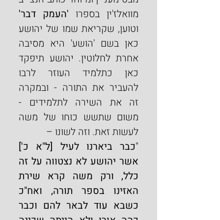
מוואלז'ין בספרו 
'העמק דבר'
וטוען, שקריאת שמו של יהושע 
כאן בשם 'הושע' היא מסיבה 
אחרת לחלוטין. יהושע תיפקד 
כאן כתלמיד העוזר לרבו 
להעביר את התורה - ובמקרה 
זה את השירה לתלמידים - 
משום שתשש כוחו של משה 
לעשות זאת. וזה לשונו –
"
כבר ביארנו לעיל [ל"א כ'] 
אשר יהושע לא נצטווה על זה 
כלל, ורק משה קרא שירת 
האזינו בספר תורה, ואח"כ 
כשבא עוד לבאר להם וכבר 