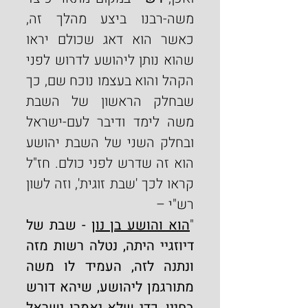
משה-רבנו ביצע מהלך זה, 
כאשר הוא דאג שכולם יראו 
שהוא נותן ליהושע לדרוש לפני 
הקהל והוא בעצמו נוכח שם, כך 
שבחלק הראשון של השבת 
משה לימד ודיבר לעם-ישראל 
ובחלק השני של השבת יהושע 
הוא זה שדרש לפני כולם. חז"ל 
קראו לכך 'שבת זוגית', וזה לשון 
רש"י –
"
הוא והושע בן נון
 - שבת של 
דיוזגיי היתה, נטלה רשות מזה 
ונתנה לזה, העמיד לו משה 
מתורגמן ליהושע, שיהא דורש 
בחייו, כדי שלא יאמרו ישראל 