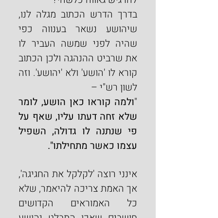
בדרך הדרש הכתוב מגלה לנו, 
שיהושע נשאר בענווה כפי 
שהיה לפני שמשה העביר לו 
את שרביט ההנהגה ולכן הכתוב 
קורא לו 'הושע' ולא 'יהושע'. וזה 
לשון רש"י –
"
ולמה קוראו כאן הושע, לומר 
שלא זחה דעתו עליו, שאף על 
פי שנתנה לו גדולה, השפיל 
עצמו כאשר מתחילתו".
אינני רוצה 'לקלקל את החגיגה', 
אך האמת צריכה להיאמר, שלא 
כל האמוראים הקדושים 
חושבים שאכן התבלט יהושע 