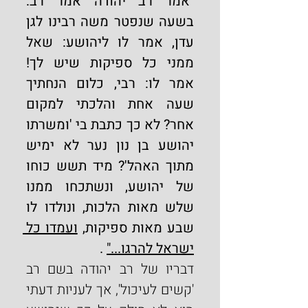
"
אמר רב יהודה אמר רב: 
בשעה שנפטר משה רבינו לגן 
עדן, אמר לו ליהושע: שאל 
ממני כל ספיקות שיש לך! 
אמר לו: רבי, כלום הנחתיך 
שעה אחת והלכתי למקום 
אחר? לא כך כתבת בי 'ומשרתו 
יהושע בן נון נער לא ימיש 
מתוך האהל'? מיד תשש כוחו 
של יהושע, ונשתכחו ממנו 
שלש מאות הלכות, ונולדו לו 
שבע מאות ספיקות, 
ועמדו כל 
ישראל להרגו..."
 .
דבריו של רב יהודה בשם רב 
'קשים לעיכול', אך לעניות דעתי 