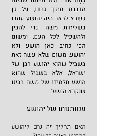
כָּהָה אורו ולא הייתה שכינה 
מדברת מתוך גרונו, על כן 
כשבא לבאר היה יהושע עוזרו 
בשליחות משה, כדי להבין 
ולהשכיל לכל העם, ומשום 
הכי כתיב כאן הושע ולא 
יהושע, משום שלא עשה זאת 
בשביל שהוא יהושע רבן של 
ישראל, אלא בשביל שהוא 
הושע תלמידו של משה רבינו 
שנקרא הושע".
ענוותנותו של יהושע
האם תהליך זה גרם ליהושע 
להרגיש גאווה כלשהי?