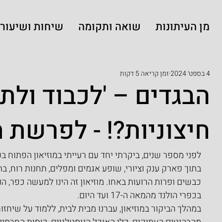
מן העיתונות
שואה ותקומה
שיחות ושיעורי
4 בספט׳ 2024
זמן קריאה 5 דקות
הבגדים – 'לכבוד ולת
חיצוניות?! - לפרשת 
לפני מספר שנים, ביקרתי יחד עם רעייתי במוזיאון הפתוח בעיר א
בתוך פארק ענק וציורי, שופע אגמים ומפלים, תחנות רוח, בת
כבשים ופרות הרועות באחו. מוזיאון זה הינו למעשה כפר, ה
בכפרי הולנד מהמאה ה-17 ועד היום.  
במהלך הביקור במוזיאון, עברנו מבית לבית, ללמוד על שיחז