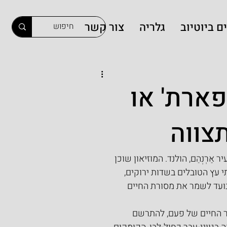
ם ביוטיוב
גלריה
צור קשר
פארת' או
תצווה
ַרְנְהֵם, הולנד. המוזיאון שוכן 
י עץ הטובלים בשדות ירוקים, 
נועד לשמר את מסורת החיים 
ור החיים של פעם, להתרשם 