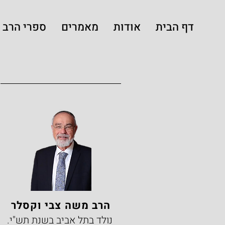
דף הבית
אודות
מאמרים
ספרי הרב
הרב משה צבי וקסלר
נולד בתל אביב בשנת תש"י.