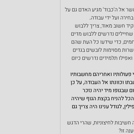
אשר אל ה'כבוד' מגיע האדם גם על 
בחירה ועל ידי עבודה
.
יד חשוב מאוד, צריך ללבוש 
שחיילים נדרשים ללבוש מדים 
חמים, כדי שידעו כל העת שהם 
שרות מסוימות לובשים בגדים 
ואפילו תלמידים נדרשים כיום 
 פעולותיו ואחריהם מחשבותיו 
ו וכוונתו אל העבודה, על כן 
שבגופו מיד יהיה נזכר 
ו הכל להניח בקצת הגוף שיהיה 
ן, לגודל ענינו היה צריך גם 
ה חשיבות לחיצוניות, שהרי הדגש 
נה זו?