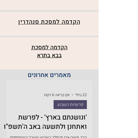
הקדמה למסכת סנהדרין
הקדמה למסכת
בבא בתרא
מאמרים אחרונים
22 ביולי
זמן קריאה 6 דקות
פרשיות השבוע
'ונושנתם בארץ' - לפרשת
ואתחנן ולתשעה באב ה'תשפ"ו
הרב משה-צבי וקסלר בשבוע שעבר השתתפתי