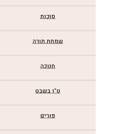
סוכות
שמחת תורה
חנוכה
ט"ו בשבט
פורים