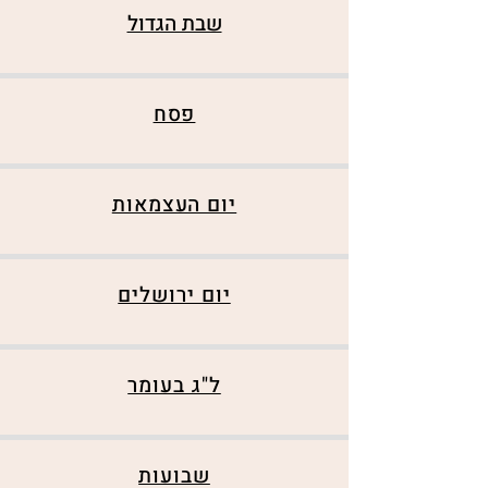
שבת הגדול
פסח
יום העצמאות
יום ירושלים
ל"ג בעומר
שבועות