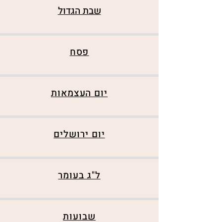
שבת הגדול
פסח
יום העצמאות
יום ירושלים
ל"ג בעומר
שבועות