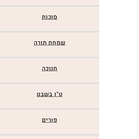
סוכות
שמחת תורה
חנוכה
ט"ו בשבט
פורים