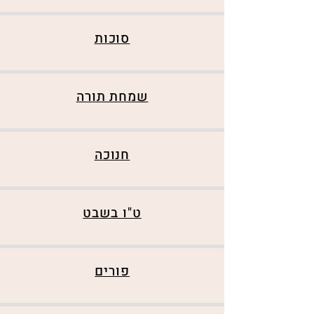
סוכות
שמחת תורה
חנוכה
ט"ו בשבט
פורים