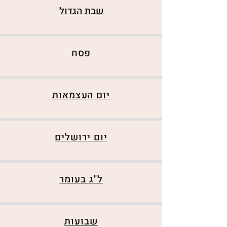
שבת הגדול
פסח
יום העצמאות
יום ירושלים
ל"ג בעומר
שבועות